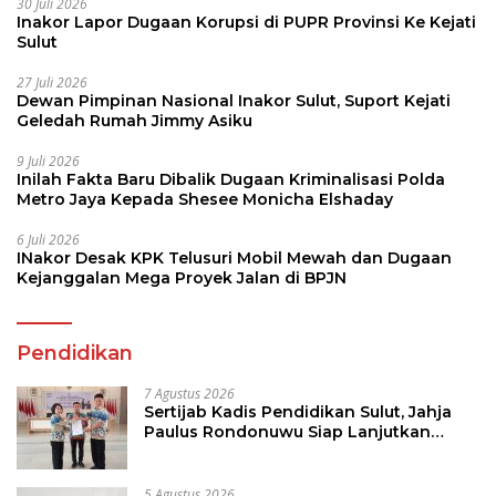
30 Juli 2026
Inakor Lapor Dugaan Korupsi di PUPR Provinsi Ke Kejati
Sulut
27 Juli 2026
Dewan Pimpinan Nasional Inakor Sulut, Suport Kejati
Geledah Rumah Jimmy Asiku
9 Juli 2026
Inilah Fakta Baru Dibalik Dugaan Kriminalisasi Polda
Metro Jaya Kepada Shesee Monicha Elshaday
6 Juli 2026
INakor Desak KPK Telusuri Mobil Mewah dan Dugaan
Kejanggalan Mega Proyek Jalan di BPJN
Pendidikan
7 Agustus 2026
Sertijab Kadis Pendidikan Sulut, Jahja
Paulus Rondonuwu Siap Lanjutkan
Program Strategis Pendidikan
5 Agustus 2026