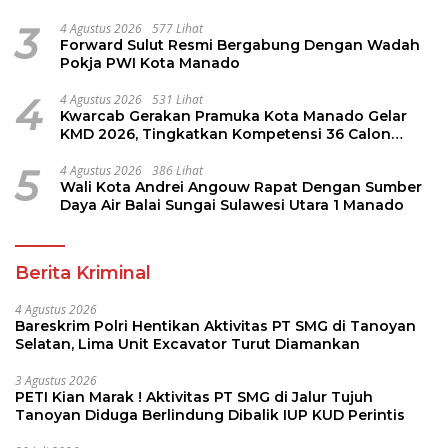
Perintis
3
4 Agustus 2026
577 Lihat
Forward Sulut Resmi Bergabung Dengan Wadah
Pokja PWI Kota Manado
4
4 Agustus 2026
531 Lihat
Kwarcab Gerakan Pramuka Kota Manado Gelar
KMD 2026, Tingkatkan Kompetensi 36 Calon
Pembina Pramuka
5
4 Agustus 2026
386 Lihat
Wali Kota Andrei Angouw Rapat Dengan Sumber
Daya Air Balai Sungai Sulawesi Utara 1 Manado
Berita Kriminal
4 Agustus 2026
Bareskrim Polri Hentikan Aktivitas PT SMG di Tanoyan
Selatan, Lima Unit Excavator Turut Diamankan
3 Agustus 2026
PETI Kian Marak ! Aktivitas PT SMG di Jalur Tujuh
Tanoyan Diduga Berlindung Dibalik IUP KUD Perintis