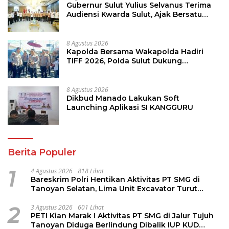
Gubernur Sulut Yulius Selvanus Terima
Audiensi Kwarda Sulut, Ajak Bersatu
Bersama Bangun Sulut
8 Agustus 2026
Kapolda Bersama Wakapolda Hadiri
TIFF 2026, Polda Sulut Dukung
Pariwisata dan Jamin Keamanan
8 Agustus 2026
Dikbud Manado Lakukan Soft
Launching Aplikasi SI KANGGURU
Berita Populer
1
4 Agustus 2026
818 Lihat
Bareskrim Polri Hentikan Aktivitas PT SMG di
Tanoyan Selatan, Lima Unit Excavator Turut
Diamankan
2
3 Agustus 2026
601 Lihat
PETI Kian Marak ! Aktivitas PT SMG di Jalur Tujuh
Tanoyan Diduga Berlindung Dibalik IUP KUD