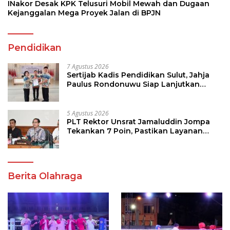
INakor Desak KPK Telusuri Mobil Mewah dan Dugaan
Kejanggalan Mega Proyek Jalan di BPJN
Pendidikan
7 Agustus 2026
Sertijab Kadis Pendidikan Sulut, Jahja
Paulus Rondonuwu Siap Lanjutkan
Program Strategis Pendidikan
5 Agustus 2026
PLT Rektor Unsrat Jamaluddin Jompa
Tekankan 7 Poin, Pastikan Layanan
Akademik dan Kampus Kondusif
Berita Olahraga