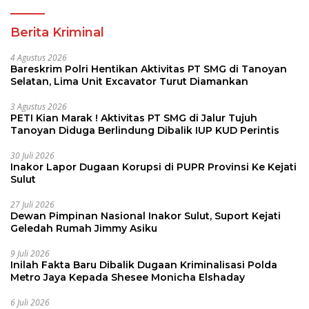
Berita Kriminal
4 Agustus 2026
Bareskrim Polri Hentikan Aktivitas PT SMG di Tanoyan
Selatan, Lima Unit Excavator Turut Diamankan
3 Agustus 2026
PETI Kian Marak ! Aktivitas PT SMG di Jalur Tujuh
Tanoyan Diduga Berlindung Dibalik IUP KUD Perintis
30 Juli 2026
Inakor Lapor Dugaan Korupsi di PUPR Provinsi Ke Kejati
Sulut
27 Juli 2026
Dewan Pimpinan Nasional Inakor Sulut, Suport Kejati
Geledah Rumah Jimmy Asiku
9 Juli 2026
Inilah Fakta Baru Dibalik Dugaan Kriminalisasi Polda
Metro Jaya Kepada Shesee Monicha Elshaday
6 Juli 2026