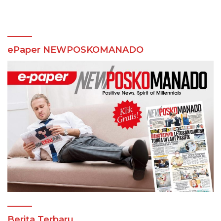
Budaya Nusantara
YME
ePaper NEWPOSKOMANADO
Berita Terbaru