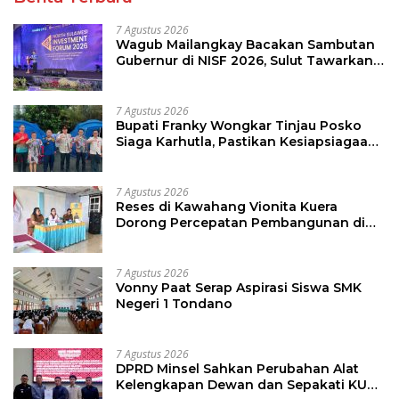
7 Agustus 2026
Wagub Mailangkay Bacakan Sambutan
Gubernur di NISF 2026, Sulut Tawarkan
Pasifik Gateway dan Hilirisasi Kelapa ke
Investor
7 Agustus 2026
Bupati Franky Wongkar Tinjau Posko
Siaga Karhutla, Pastikan Kesiapsiagaan
Hadapi Musim Kemarau
7 Agustus 2026
Reses di Kawahang Vionita Kuera
Dorong Percepatan Pembangunan di
Nusa Utara
7 Agustus 2026
Vonny Paat Serap Aspirasi Siswa SMK
Negeri 1 Tondano
7 Agustus 2026
DPRD Minsel Sahkan Perubahan Alat
Kelengkapan Dewan dan Sepakati KUA-