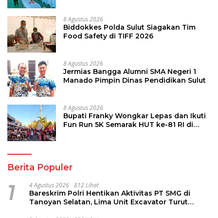
8 Agustus 2026
Biddokkes Polda Sulut Siagakan Tim
Food Safety di TIFF 2026
8 Agustus 2026
Jermias Bangga Alumni SMA Negeri 1
Manado Pimpin Dinas Pendidikan Sulut
8 Agustus 2026
Bupati Franky Wongkar Lepas dan Ikuti
Fun Run 5K Semarak HUT ke-81 RI di
Minsel
Berita Populer
1
4 Agustus 2026
812 Lihat
Bareskrim Polri Hentikan Aktivitas PT SMG di
Tanoyan Selatan, Lima Unit Excavator Turut
Diamankan