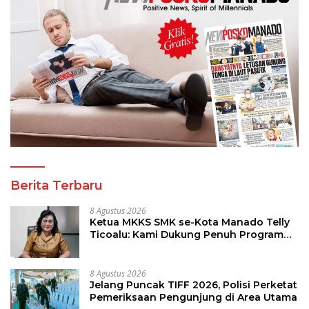
Berita Terbaru
8 Agustus 2026
Ketua MKKS SMK se-Kota Manado Telly
Ticoalu: Kami Dukung Penuh Program
Kadis Pendidikan, Jahja Rondonuwu
8 Agustus 2026
Jelang Puncak TIFF 2026, Polisi Perketat
Pemeriksaan Pengunjung di Area Utama