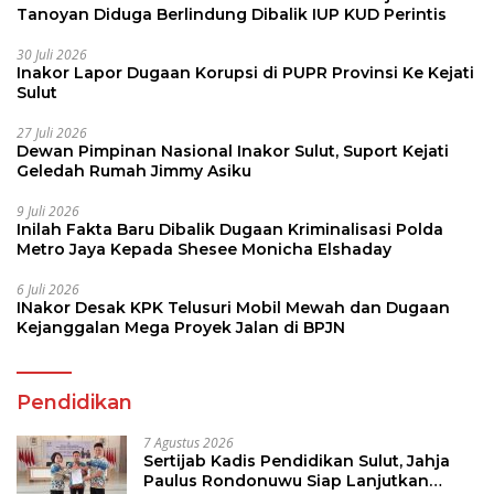
Tanoyan Diduga Berlindung Dibalik IUP KUD Perintis
30 Juli 2026
Inakor Lapor Dugaan Korupsi di PUPR Provinsi Ke Kejati
Sulut
27 Juli 2026
Dewan Pimpinan Nasional Inakor Sulut, Suport Kejati
Geledah Rumah Jimmy Asiku
9 Juli 2026
Inilah Fakta Baru Dibalik Dugaan Kriminalisasi Polda
Metro Jaya Kepada Shesee Monicha Elshaday
6 Juli 2026
INakor Desak KPK Telusuri Mobil Mewah dan Dugaan
Kejanggalan Mega Proyek Jalan di BPJN
Pendidikan
7 Agustus 2026
Sertijab Kadis Pendidikan Sulut, Jahja
Paulus Rondonuwu Siap Lanjutkan