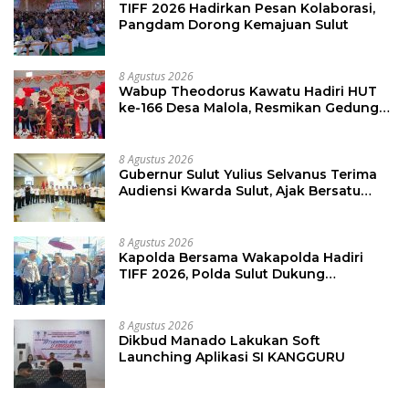
TIFF 2026 Hadirkan Pesan Kolaborasi,
Pangdam Dorong Kemajuan Sulut
8 Agustus 2026
Wabup Theodorus Kawatu Hadiri HUT
ke-166 Desa Malola, Resmikan Gedung
ILP Posyandu
8 Agustus 2026
Gubernur Sulut Yulius Selvanus Terima
Audiensi Kwarda Sulut, Ajak Bersatu
Bersama Bangun Sulut
8 Agustus 2026
Kapolda Bersama Wakapolda Hadiri
TIFF 2026, Polda Sulut Dukung
Pariwisata dan Jamin Keamanan
8 Agustus 2026
Dikbud Manado Lakukan Soft
Launching Aplikasi SI KANGGURU