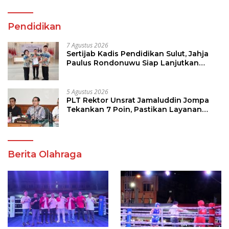
Pendidikan
7 Agustus 2026
Sertijab Kadis Pendidikan Sulut, Jahja
Paulus Rondonuwu Siap Lanjutkan
Program Strategis Pendidikan
5 Agustus 2026
PLT Rektor Unsrat Jamaluddin Jompa
Tekankan 7 Poin, Pastikan Layanan
Akademik dan Kampus Kondusif
Berita Olahraga