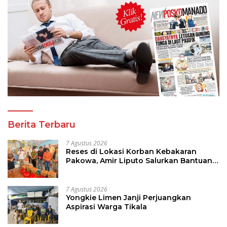
Berita Terbaru
7 Agustus 2026
Reses di Lokasi Korban Kebakaran
Pakowa, Amir Liputo Salurkan Bantuan
Kemanusiaan
7 Agustus 2026
Yongkie Limen Janji Perjuangkan
Aspirasi Warga Tikala