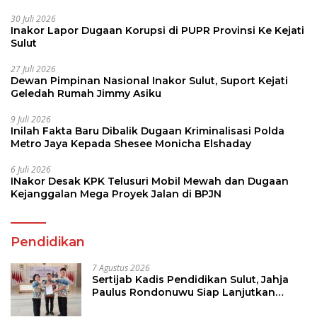
30 Juli 2026
Inakor Lapor Dugaan Korupsi di PUPR Provinsi Ke Kejati
Sulut
27 Juli 2026
Dewan Pimpinan Nasional Inakor Sulut, Suport Kejati
Geledah Rumah Jimmy Asiku
9 Juli 2026
Inilah Fakta Baru Dibalik Dugaan Kriminalisasi Polda
Metro Jaya Kepada Shesee Monicha Elshaday
6 Juli 2026
INakor Desak KPK Telusuri Mobil Mewah dan Dugaan
Kejanggalan Mega Proyek Jalan di BPJN
Pendidikan
7 Agustus 2026
Sertijab Kadis Pendidikan Sulut, Jahja
Paulus Rondonuwu Siap Lanjutkan
Program Strategis Pendidikan