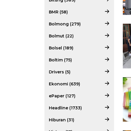
Bitung (389)
BMR (58)
Bolmong (279)
Bolmut (22)
Bolsel (189)
Boltim (75)
Drivers (5)
Ekonomi (639)
ePaper (127)
Headline (1733)
Hiburan (31)