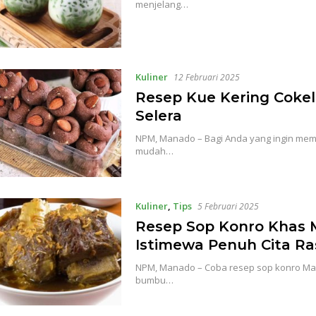
menjelang…
Kuliner
12 Februari 2025
Resep Kue Kering Coke
Selera
NPM, Manado – Bagi Anda yang ingin mem
mudah…
Kuliner
,
Tips
5 Februari 2025
Resep Sop Konro Khas 
Istimewa Penuh Cita Ra
NPM, Manado – Coba resep sop konro Mak
bumbu…