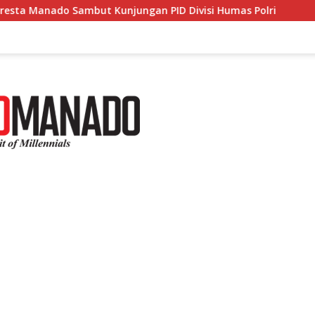
o Sambut Kunjungan PID Divisi Humas Polri
Polresta 