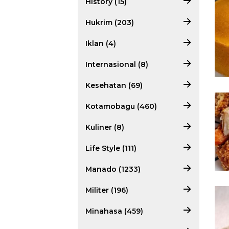
History (15)
Hukrim (203)
Iklan (4)
Internasional (8)
Kesehatan (69)
Kotamobagu (460)
Kuliner (8)
Life Style (111)
Manado (1233)
Militer (196)
Minahasa (459)