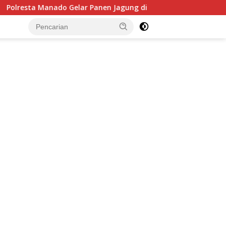
Manado Gelar Panen Jagung di Desa Sea, Perkuat Ketahanan 