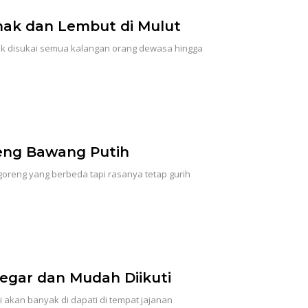
nak dan Lembut di Mulut
k disukai semua kalangan orang dewasa hingga
reng Bawang Putih
oreng yang berbeda tapi rasanya tetap gurih
egar dan Mudah Diikuti
akan banyak di dapati di tempat jajanan