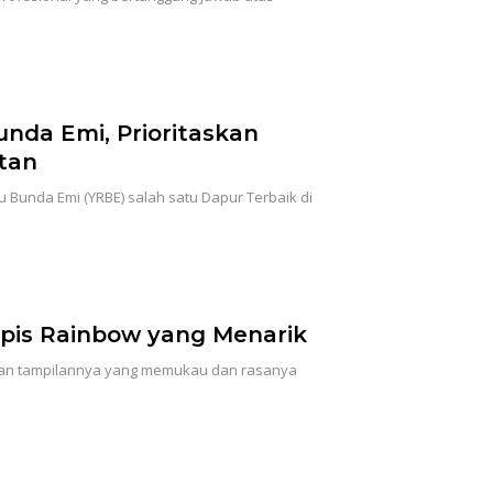
nda Emi, Prioritaskan
tan
Bunda Emi (YRBE) salah satu Dapur Terbaik di
is Rainbow yang Menarik
gan tampilannya yang memukau dan rasanya