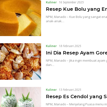
Kuliner
16 September 2025
Resep Kue Bolu yang E
NPM, Manado – Kue Bolu yang sangat ena
anak-anak…
Kuliner
18 Februari 2025
Ini Dia Resep Ayam Go
NPM, Manado – Jika ingin membuat ayam g
dan…
Kuliner
13 Februari 2025
Resep Es Cendol yang S
NPM, Manado – Menjelang Puasa menu ini 