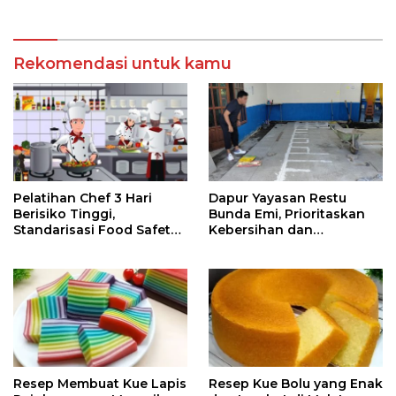
Rekomendasi untuk kamu
Pelatihan Chef 3 Hari
Dapur Yayasan Restu
Berisiko Tinggi,
Bunda Emi, Prioritaskan
Standarisasi Food Safety
Kebersihan dan
Harus Dievaluasi
Kesehatan
Resep Membuat Kue Lapis
Resep Kue Bolu yang Enak