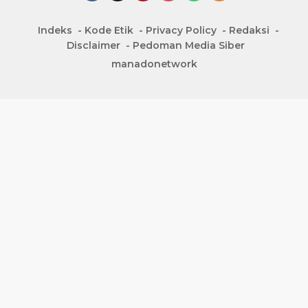
Indeks
Kode Etik
Privacy Policy
Redaksi
Disclaimer
Pedoman Media Siber
manadonetwork