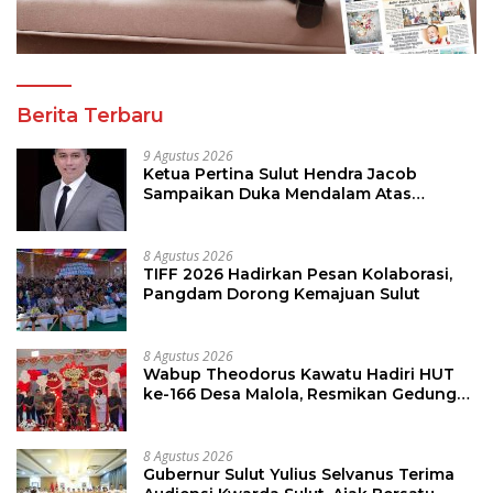
Berita Terbaru
9 Agustus 2026
Ketua Pertina Sulut Hendra Jacob
Sampaikan Duka Mendalam Atas
Kecelakaan di Drag Race Kotamobagu
8 Agustus 2026
TIFF 2026 Hadirkan Pesan Kolaborasi,
Pangdam Dorong Kemajuan Sulut
8 Agustus 2026
Wabup Theodorus Kawatu Hadiri HUT
ke-166 Desa Malola, Resmikan Gedung
ILP Posyandu
8 Agustus 2026
Gubernur Sulut Yulius Selvanus Terima