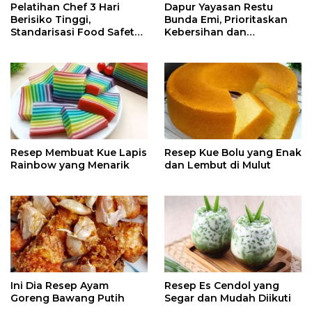
Pelatihan Chef 3 Hari
Dapur Yayasan Restu
Berisiko Tinggi,
Bunda Emi, Prioritaskan
Standarisasi Food Safety
Kebersihan dan
Harus Dievaluasi
Kesehatan
Resep Membuat Kue Lapis
Resep Kue Bolu yang Enak
Rainbow yang Menarik
dan Lembut di Mulut
Ini Dia Resep Ayam
Resep Es Cendol yang
Goreng Bawang Putih
Segar dan Mudah Diikuti