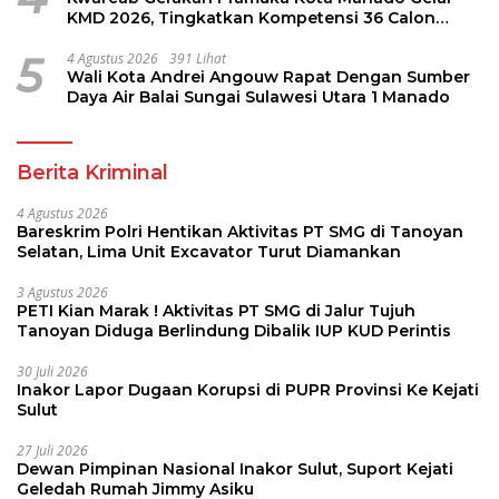
KMD 2026, Tingkatkan Kompetensi 36 Calon
Pembina Pramuka
5
4 Agustus 2026
391 Lihat
Wali Kota Andrei Angouw Rapat Dengan Sumber
Daya Air Balai Sungai Sulawesi Utara 1 Manado
Berita Kriminal
4 Agustus 2026
Bareskrim Polri Hentikan Aktivitas PT SMG di Tanoyan
Selatan, Lima Unit Excavator Turut Diamankan
3 Agustus 2026
PETI Kian Marak ! Aktivitas PT SMG di Jalur Tujuh
Tanoyan Diduga Berlindung Dibalik IUP KUD Perintis
30 Juli 2026
Inakor Lapor Dugaan Korupsi di PUPR Provinsi Ke Kejati
Sulut
27 Juli 2026
Dewan Pimpinan Nasional Inakor Sulut, Suport Kejati
Geledah Rumah Jimmy Asiku