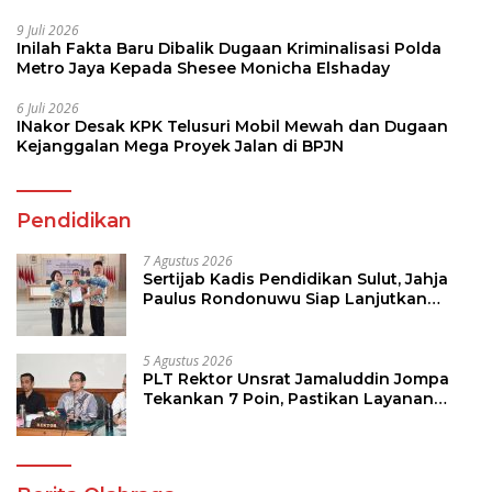
9 Juli 2026
Inilah Fakta Baru Dibalik Dugaan Kriminalisasi Polda
Metro Jaya Kepada Shesee Monicha Elshaday
6 Juli 2026
INakor Desak KPK Telusuri Mobil Mewah dan Dugaan
Kejanggalan Mega Proyek Jalan di BPJN
Pendidikan
7 Agustus 2026
Sertijab Kadis Pendidikan Sulut, Jahja
Paulus Rondonuwu Siap Lanjutkan
Program Strategis Pendidikan
5 Agustus 2026
PLT Rektor Unsrat Jamaluddin Jompa
Tekankan 7 Poin, Pastikan Layanan
Akademik dan Kampus Kondusif