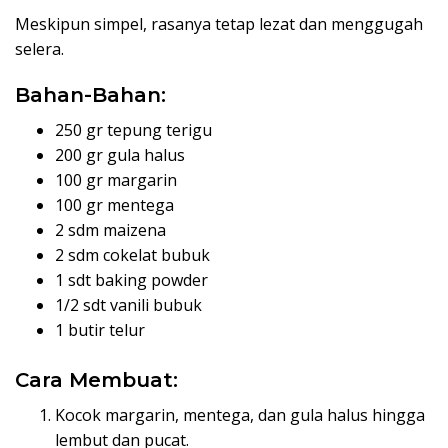
Meskipun simpel, rasanya tetap lezat dan menggugah
selera.
Bahan-Bahan:
250 gr tepung terigu
200 gr gula halus
100 gr margarin
100 gr mentega
2 sdm maizena
2 sdm cokelat bubuk
1 sdt baking powder
1/2 sdt vanili bubuk
1 butir telur
Cara Membuat:
Kocok margarin, mentega, dan gula halus hingga
lembut dan pucat.