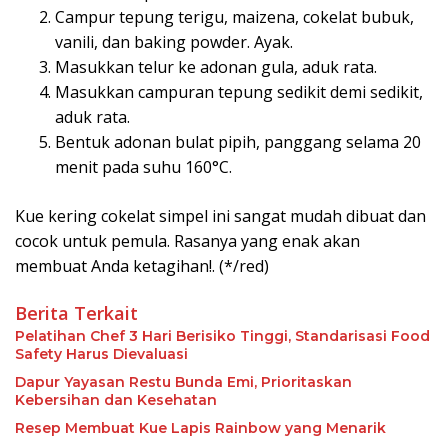
Campur tepung terigu, maizena, cokelat bubuk,
vanili, dan baking powder. Ayak.
Masukkan telur ke adonan gula, aduk rata.
Masukkan campuran tepung sedikit demi sedikit,
aduk rata.
Bentuk adonan bulat pipih, panggang selama 20
menit pada suhu 160°C.
Kue kering cokelat simpel ini sangat mudah dibuat dan
cocok untuk pemula. Rasanya yang enak akan
membuat Anda ketagihan!. (*/red)
Berita Terkait
Pelatihan Chef 3 Hari Berisiko Tinggi, Standarisasi Food
Safety Harus Dievaluasi
Dapur Yayasan Restu Bunda Emi, Prioritaskan
Kebersihan dan Kesehatan
Resep Membuat Kue Lapis Rainbow yang Menarik