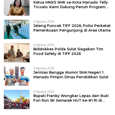
Ketua MKKS SMK se-Kota Manado Telly
Ticoalu: Kami Dukung Penuh Program
Kadis Pendidikan, Jahja Rondonuwu
8 Agustus 2026
Jelang Puncak TIFF 2026, Polisi Perketat
Pemeriksaan Pengunjung di Area Utama
8 Agustus 2026
Biddokkes Polda Sulut Siagakan Tim
Food Safety di TIFF 2026
8 Agustus 2026
Jermias Bangga Alumni SMA Negeri 1
Manado Pimpin Dinas Pendidikan Sulut
8 Agustus 2026
Bupati Franky Wongkar Lepas dan Ikuti
Fun Run 5K Semarak HUT ke-81 RI di
Minsel