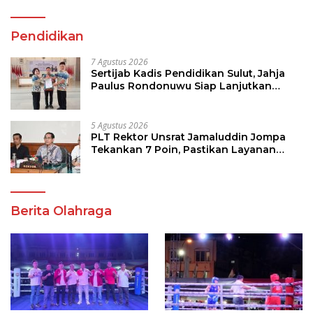
Pendidikan
7 Agustus 2026
Sertijab Kadis Pendidikan Sulut, Jahja
Paulus Rondonuwu Siap Lanjutkan
Program Strategis Pendidikan
5 Agustus 2026
PLT Rektor Unsrat Jamaluddin Jompa
Tekankan 7 Poin, Pastikan Layanan
Akademik dan Kampus Kondusif
Berita Olahraga