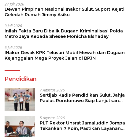
27 Juli 2026
Dewan Pimpinan Nasional Inakor Sulut, Suport Kejati
Geledah Rumah Jimmy Asiku
9 Juli 2026
Inilah Fakta Baru Dibalik Dugaan Kriminalisasi Polda
Metro Jaya Kepada Shesee Monicha Elshaday
6 Juli 2026
INakor Desak KPK Telusuri Mobil Mewah dan Dugaan
Kejanggalan Mega Proyek Jalan di BPJN
Pendidikan
7 Agustus 2026
Sertijab Kadis Pendidikan Sulut, Jahja
Paulus Rondonuwu Siap Lanjutkan
Program Strategis Pendidikan
5 Agustus 2026
PLT Rektor Unsrat Jamaluddin Jompa
Tekankan 7 Poin, Pastikan Layanan
Akademik dan Kampus Kondusif