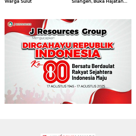
Warga Sulut
Silangen, Buka Hajatan
Tinju Perbati Sulut,
Memperebutkan Piala
Wali Kota Manado