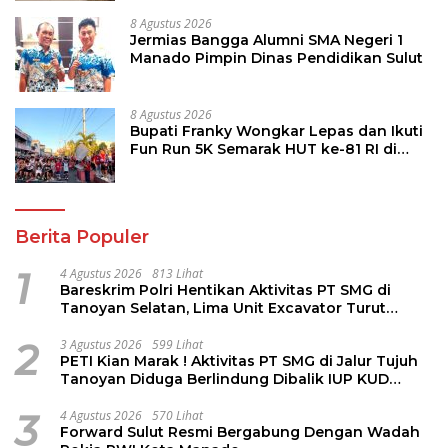
8 Agustus 2026
Jermias Bangga Alumni SMA Negeri 1
Manado Pimpin Dinas Pendidikan Sulut
8 Agustus 2026
Bupati Franky Wongkar Lepas dan Ikuti
Fun Run 5K Semarak HUT ke-81 RI di
Minsel
Berita Populer
1
4 Agustus 2026
813 Lihat
Bareskrim Polri Hentikan Aktivitas PT SMG di
Tanoyan Selatan, Lima Unit Excavator Turut
Diamankan
2
3 Agustus 2026
599 Lihat
PETI Kian Marak ! Aktivitas PT SMG di Jalur Tujuh
Tanoyan Diduga Berlindung Dibalik IUP KUD
Perintis
3
4 Agustus 2026
570 Lihat
Forward Sulut Resmi Bergabung Dengan Wadah