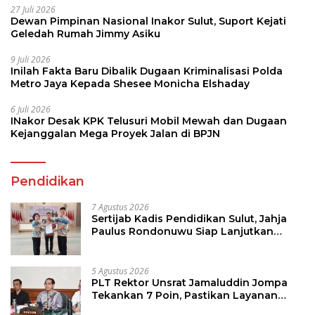
27 Juli 2026
Dewan Pimpinan Nasional Inakor Sulut, Suport Kejati
Geledah Rumah Jimmy Asiku
9 Juli 2026
Inilah Fakta Baru Dibalik Dugaan Kriminalisasi Polda
Metro Jaya Kepada Shesee Monicha Elshaday
6 Juli 2026
INakor Desak KPK Telusuri Mobil Mewah dan Dugaan
Kejanggalan Mega Proyek Jalan di BPJN
Pendidikan
7 Agustus 2026
Sertijab Kadis Pendidikan Sulut, Jahja
Paulus Rondonuwu Siap Lanjutkan
Program Strategis Pendidikan
5 Agustus 2026
PLT Rektor Unsrat Jamaluddin Jompa
Tekankan 7 Poin, Pastikan Layanan
Akademik dan Kampus Kondusif