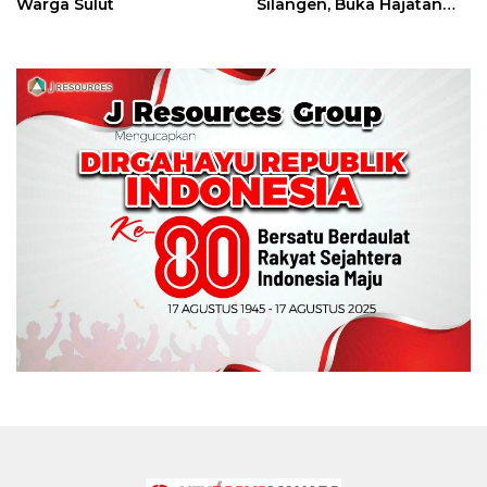
Warga Sulut
Silangen, Buka Hajatan
Tinju Perbati Sulut,
Memperebutkan Piala
Wali Kota Manado