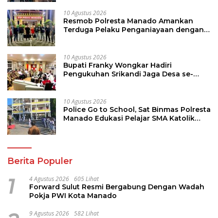
10 Agustus 2026
Resmob Polresta Manado Amankan
Terduga Pelaku Penganiayaan dengan
Sajam di Teling
10 Agustus 2026
Bupati Franky Wongkar Hadiri
Pengukuhan Srikandi Jaga Desa se-
Sulut, Dorong Perempuan Aktif Kawal
Pembangunan Desa
10 Agustus 2026
Police Go to School, Sat Binmas Polresta
Manado Edukasi Pelajar SMA Katolik
Aquino
Berita Populer
1
4 Agustus 2026
605 Lihat
Forward Sulut Resmi Bergabung Dengan Wadah
Pokja PWI Kota Manado
9 Agustus 2026
582 Lihat