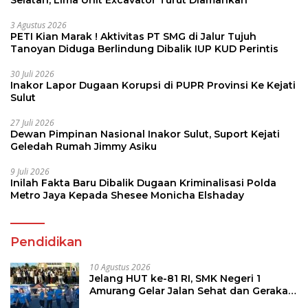
3 Agustus 2026
PETI Kian Marak ! Aktivitas PT SMG di Jalur Tujuh
Tanoyan Diduga Berlindung Dibalik IUP KUD Perintis
30 Juli 2026
Inakor Lapor Dugaan Korupsi di PUPR Provinsi Ke Kejati
Sulut
27 Juli 2026
Dewan Pimpinan Nasional Inakor Sulut, Suport Kejati
Geledah Rumah Jimmy Asiku
9 Juli 2026
Inilah Fakta Baru Dibalik Dugaan Kriminalisasi Polda
Metro Jaya Kepada Shesee Monicha Elshaday
Pendidikan
10 Agustus 2026
Jelang HUT ke-81 RI, SMK Negeri 1
Amurang Gelar Jalan Sehat dan Gerakan
Pungut Sampah