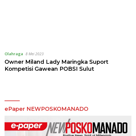
Olahraga
8 Mei 2023
Owner Miland Lady Maringka Suport
Kompetisi Gawean POBSI Sulut
ePaper NEWPOSKOMANADO