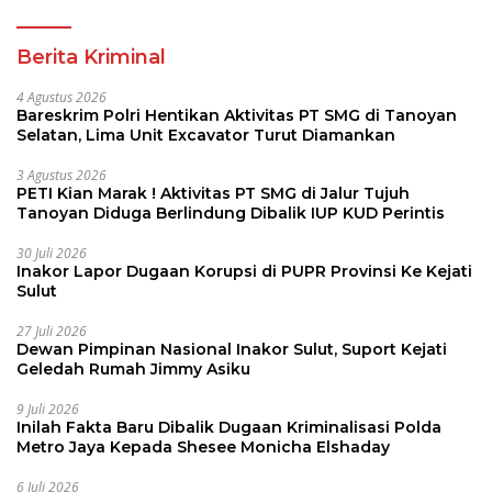
Berita Kriminal
4 Agustus 2026
Bareskrim Polri Hentikan Aktivitas PT SMG di Tanoyan
Selatan, Lima Unit Excavator Turut Diamankan
3 Agustus 2026
PETI Kian Marak ! Aktivitas PT SMG di Jalur Tujuh
Tanoyan Diduga Berlindung Dibalik IUP KUD Perintis
30 Juli 2026
Inakor Lapor Dugaan Korupsi di PUPR Provinsi Ke Kejati
Sulut
27 Juli 2026
Dewan Pimpinan Nasional Inakor Sulut, Suport Kejati
Geledah Rumah Jimmy Asiku
9 Juli 2026
Inilah Fakta Baru Dibalik Dugaan Kriminalisasi Polda
Metro Jaya Kepada Shesee Monicha Elshaday
6 Juli 2026