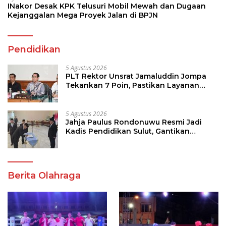
INakor Desak KPK Telusuri Mobil Mewah dan Dugaan
Kejanggalan Mega Proyek Jalan di BPJN
Pendidikan
5 Agustus 2026
PLT Rektor Unsrat Jamaluddin Jompa
Tekankan 7 Poin, Pastikan Layanan
Akademik dan Kampus Kondusif
5 Agustus 2026
Jahja Paulus Rondonuwu Resmi Jadi
Kadis Pendidikan Sulut, Gantikan
Femmy J Suluh
Berita Olahraga