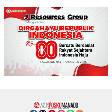
Memperebutkan Piala
Wali Kota Manado