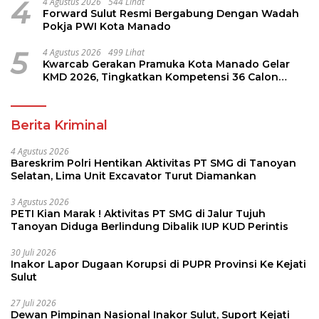
4
4 Agustus 2026
544 Lihat
Forward Sulut Resmi Bergabung Dengan Wadah
Pokja PWI Kota Manado
5
4 Agustus 2026
499 Lihat
Kwarcab Gerakan Pramuka Kota Manado Gelar
KMD 2026, Tingkatkan Kompetensi 36 Calon
Pembina Pramuka
Berita Kriminal
4 Agustus 2026
Bareskrim Polri Hentikan Aktivitas PT SMG di Tanoyan
Selatan, Lima Unit Excavator Turut Diamankan
3 Agustus 2026
PETI Kian Marak ! Aktivitas PT SMG di Jalur Tujuh
Tanoyan Diduga Berlindung Dibalik IUP KUD Perintis
30 Juli 2026
Inakor Lapor Dugaan Korupsi di PUPR Provinsi Ke Kejati
Sulut
27 Juli 2026
Dewan Pimpinan Nasional Inakor Sulut, Suport Kejati