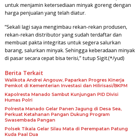
untuk menjamin ketersediaan minyak goreng dengan
harga penjualan yang telah diatur.
“Sekali lagi saya mengimbau rekan-rekan produsen,
rekan-rekan distributor yang sudah terdaftar dan
membuat pakta integritas untuk segera salurkan
barang, salurkan minyak. Sehingga keberadaan minyak
di pasar secara cepat bisa terisi,” tutup Sigit.(*/yud)
Berita Terkait
Walikota Andrei Angouw, Paparkan Progres Kinerja
Pemkot di Kementerian Investasi dan Hilirisasi/BKPM
Kapolresta Manado Sambut Kunjungan PID Divisi
Humas Polri
Polresta Manado Gelar Panen Jagung di Desa Sea,
Perkuat Ketahanan Pangan Dukung Program
Swasembada Pangan
Polsek Tikala Gelar Silau Mata di Perempatan Patung
Kuda Paal Dua