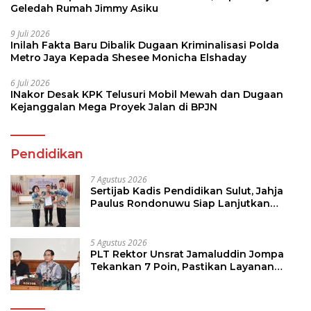
Geledah Rumah Jimmy Asiku
9 Juli 2026
Inilah Fakta Baru Dibalik Dugaan Kriminalisasi Polda
Metro Jaya Kepada Shesee Monicha Elshaday
6 Juli 2026
INakor Desak KPK Telusuri Mobil Mewah dan Dugaan
Kejanggalan Mega Proyek Jalan di BPJN
Pendidikan
7 Agustus 2026
Sertijab Kadis Pendidikan Sulut, Jahja
Paulus Rondonuwu Siap Lanjutkan
Program Strategis Pendidikan
5 Agustus 2026
PLT Rektor Unsrat Jamaluddin Jompa
Tekankan 7 Poin, Pastikan Layanan
Akademik dan Kampus Kondusif