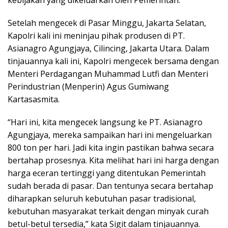
kebijakan yang dikeluarkan oleh Pemerintah.
Setelah mengecek di Pasar Minggu, Jakarta Selatan,
Kapolri kali ini meninjau pihak produsen di PT.
Asianagro Agungjaya, Cilincing, Jakarta Utara. Dalam
tinjauannya kali ini, Kapolri mengecek bersama dengan
Menteri Perdagangan Muhammad Lutfi dan Menteri
Perindustrian (Menperin) Agus Gumiwang
Kartasasmita.
“Hari ini, kita mengecek langsung ke PT. Asianagro
Agungjaya, mereka sampaikan hari ini mengeluarkan
800 ton per hari. Jadi kita ingin pastikan bahwa secara
bertahap prosesnya. Kita melihat hari ini harga dengan
harga eceran tertinggi yang ditentukan Pemerintah
sudah berada di pasar. Dan tentunya secara bertahap
diharapkan seluruh kebutuhan pasar tradisional,
kebutuhan masyarakat terkait dengan minyak curah
betul-betul tersedia,” kata Sigit dalam tinjauannya.