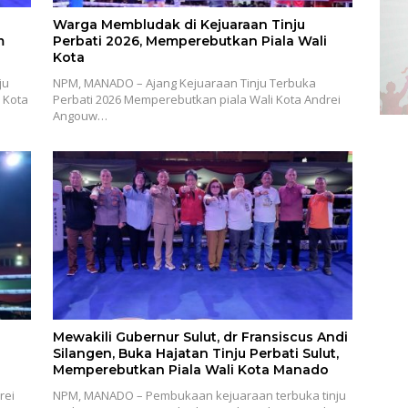
Warga Membludak di Kejuaraan Tinju
m
Perbati 2026, Memperebutkan Piala Wali
Kota
ju
NPM, MANADO – Ajang Kejuaraan Tinju Terbuka
 Kota
Perbati 2026 Memperebutkan piala Wali Kota Andrei
Angouw…
Mewakili Gubernur Sulut, dr Fransiscus Andi
Silangen, Buka Hajatan Tinju Perbati Sulut,
Memperebutkan Piala Wali Kota Manado
rei
NPM, MANADO – Pembukaan kejuaraan terbuka tinju