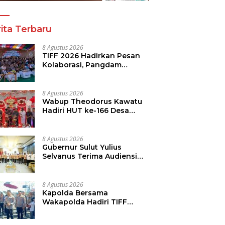
ita Terbaru
8 Agustus 2026
TIFF 2026 Hadirkan Pesan
Kolaborasi, Pangdam
Dorong Kemajuan Sulut
8 Agustus 2026
Wabup Theodorus Kawatu
Hadiri HUT ke-166 Desa
Malola, Resmikan Gedung
ILP Posyandu
8 Agustus 2026
Gubernur Sulut Yulius
Selvanus Terima Audiensi
Kwarda Sulut, Ajak Bersatu
Bersama Bangun Sulut
8 Agustus 2026
Kapolda Bersama
Wakapolda Hadiri TIFF
2026, Polda Sulut Dukung
Pariwisata dan Jamin