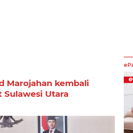
eP
d Marojahan kembali
 Sulawesi Utara