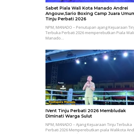
Sabet Piala Wali Kota Manado Andrei
Angouw,Sario Boxing Camp Juara Umu
Tinju Perbati 2026
NPM, MANADO – Penutupan ajang Kejuaraan Tin
Terbuka Perbati 2026 memperebutkan Piala Wali
Manado…
IVent Tinju Perbati 2026 Membludak
Diminati Warga Sulut
NPM, MANADO – Ajang Kejuaraan Tinju Terbuka
Perbati 2026 Memperebutkan piala Walikota And