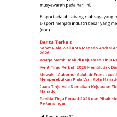
musyawarah pada hari ini.
E-sport adalah cabang olahraga yang 
E-sport menjadi industri besar yang m
(don)
Berita Terkait
Sabet Piala Wali Kota Manado Andrei A
2026
Warga Membludak di Kejuaraan Tinju Pe
IVent Tinju Perbati 2026 Membludak Di
Mewakili Gubernur Sulut, dr Fransiscus A
Memperebutkan Piala Wali Kota Manad
Juara Tinju Asia Ramaikan Kejuaraan Ti
Manado
Panitia Tinju Perbati 2026 dan Pihak Me
Pertandingan
Post Views:
32