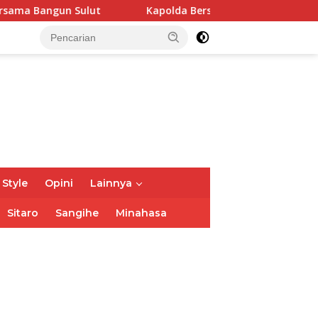
Kapolda Bersama Wakapolda Hadiri TIFF 2026, Polda Su
 Style
Opini
Lainnya
Sitaro
Sangihe
Minahasa