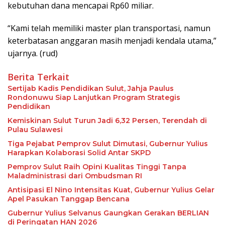
kebutuhan dana mencapai Rp60 miliar.
“Kami telah memiliki master plan transportasi, namun
keterbatasan anggaran masih menjadi kendala utama,”
ujarnya. (rud)
Berita Terkait
Sertijab Kadis Pendidikan Sulut, Jahja Paulus
Rondonuwu Siap Lanjutkan Program Strategis
Pendidikan
Kemiskinan Sulut Turun Jadi 6,32 Persen, Terendah di
Pulau Sulawesi
Tiga Pejabat Pemprov Sulut Dimutasi, Gubernur Yulius
Harapkan Kolaborasi Solid Antar SKPD
Pemprov Sulut Raih Opini Kualitas Tinggi Tanpa
Maladministrasi dari Ombudsman RI
Antisipasi El Nino Intensitas Kuat, Gubernur Yulius Gelar
Apel Pasukan Tanggap Bencana
Gubernur Yulius Selvanus Gaungkan Gerakan BERLIAN
di Peringatan HAN 2026