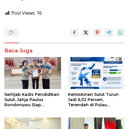
Post Views:
16
Baca Juga
Sertijab Kadis Pendidikan
Kemiskinan Sulut Turun
Sulut, Jahja Paulus
Jadi 6,32 Persen,
Rondonuwu Siap
Terendah di Pulau
Lanjutkan Program
Sulawesi
Strategis Pendidikan