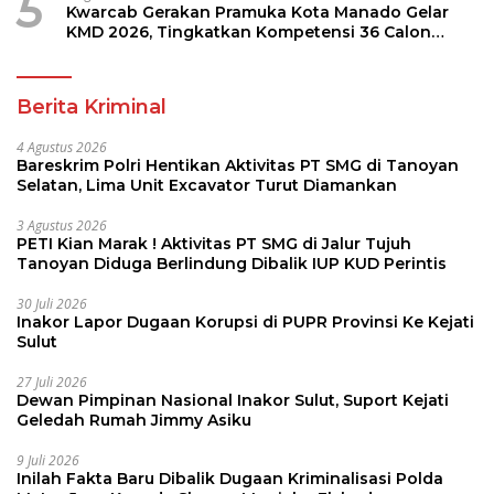
5
Kwarcab Gerakan Pramuka Kota Manado Gelar
KMD 2026, Tingkatkan Kompetensi 36 Calon
Pembina Pramuka
Berita Kriminal
4 Agustus 2026
Bareskrim Polri Hentikan Aktivitas PT SMG di Tanoyan
Selatan, Lima Unit Excavator Turut Diamankan
3 Agustus 2026
PETI Kian Marak ! Aktivitas PT SMG di Jalur Tujuh
Tanoyan Diduga Berlindung Dibalik IUP KUD Perintis
30 Juli 2026
Inakor Lapor Dugaan Korupsi di PUPR Provinsi Ke Kejati
Sulut
27 Juli 2026
Dewan Pimpinan Nasional Inakor Sulut, Suport Kejati
Geledah Rumah Jimmy Asiku
9 Juli 2026
Inilah Fakta Baru Dibalik Dugaan Kriminalisasi Polda