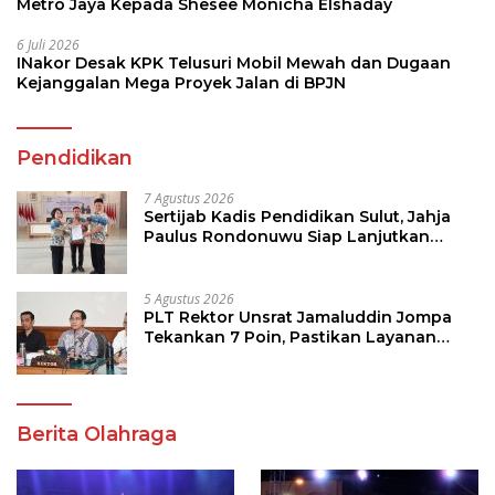
Metro Jaya Kepada Shesee Monicha Elshaday
6 Juli 2026
INakor Desak KPK Telusuri Mobil Mewah dan Dugaan
Kejanggalan Mega Proyek Jalan di BPJN
Pendidikan
7 Agustus 2026
Sertijab Kadis Pendidikan Sulut, Jahja
Paulus Rondonuwu Siap Lanjutkan
Program Strategis Pendidikan
5 Agustus 2026
PLT Rektor Unsrat Jamaluddin Jompa
Tekankan 7 Poin, Pastikan Layanan
Akademik dan Kampus Kondusif
Berita Olahraga