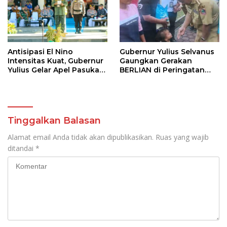
Antisipasi El Nino
Gubernur Yulius Selvanus
Intensitas Kuat, Gubernur
Gaungkan Gerakan
Yulius Gelar Apel Pasukan
BERLIAN di Peringatan
Tanggap Bencana
HAN 2026
Tinggalkan Balasan
Alamat email Anda tidak akan dipublikasikan.
Ruas yang wajib
ditandai
*