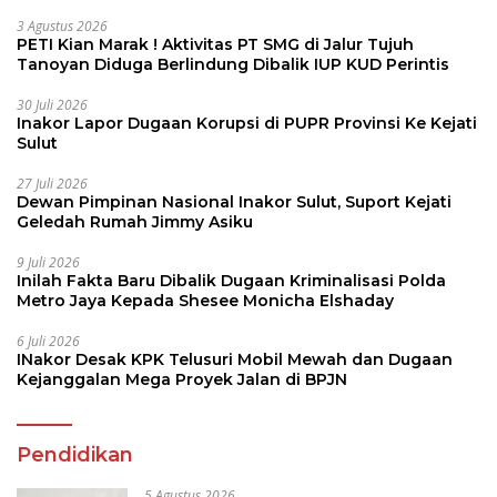
3 Agustus 2026
PETI Kian Marak ! Aktivitas PT SMG di Jalur Tujuh
Tanoyan Diduga Berlindung Dibalik IUP KUD Perintis
30 Juli 2026
Inakor Lapor Dugaan Korupsi di PUPR Provinsi Ke Kejati
Sulut
27 Juli 2026
Dewan Pimpinan Nasional Inakor Sulut, Suport Kejati
Geledah Rumah Jimmy Asiku
9 Juli 2026
Inilah Fakta Baru Dibalik Dugaan Kriminalisasi Polda
Metro Jaya Kepada Shesee Monicha Elshaday
6 Juli 2026
INakor Desak KPK Telusuri Mobil Mewah dan Dugaan
Kejanggalan Mega Proyek Jalan di BPJN
Pendidikan
5 Agustus 2026