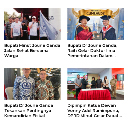
Samratulangi
Pemerintahan Desa
Bupati Minut Joune Ganda
Bupati Dr Joune Ganda,
Jalan Sehat Bersama
Raih Gelar Doktor Ilmu
Warga
Pemerintahan Dalam
Negeri
Bupati Dr Joune Ganda
Dipimpin Ketua Dewan
Tekankan Pentingnya
Vonny Adel Rumimpunu,
Kemandirian Fiskal
DPRD Minut Gelar Rapat
Paripurna RKA KUA-PPAS