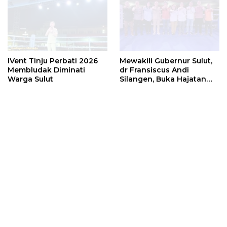
IVent Tinju Perbati 2026
Mewakili Gubernur Sulut,
Membludak Diminati
dr Fransiscus Andi
Warga Sulut
Silangen, Buka Hajatan
Tinju Perbati Sulut,
Memperebutkan Piala
Wali Kota Manado