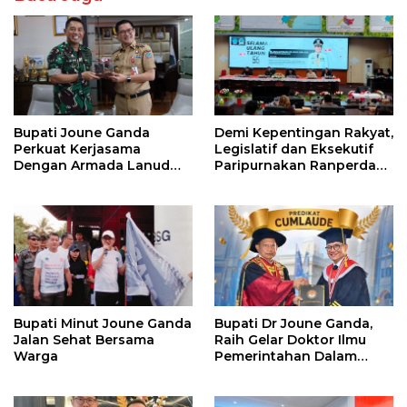
Bupati Joune Ganda
Demi Kepentingan Rakyat,
Perkuat Kerjasama
Legislatif dan Eksekutif
Dengan Armada Lanud
Paripurnakan Ranperda
Samratulangi
Pemerintahan Desa
Bupati Minut Joune Ganda
Bupati Dr Joune Ganda,
Jalan Sehat Bersama
Raih Gelar Doktor Ilmu
Warga
Pemerintahan Dalam
Negeri