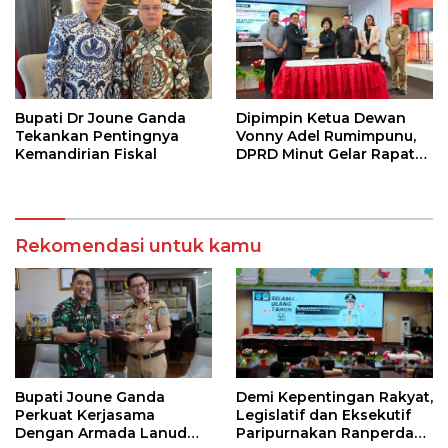
Bupati Dr Joune Ganda
Dipimpin Ketua Dewan
Tekankan Pentingnya
Vonny Adel Rumimpunu,
Kemandirian Fiskal
DPRD Minut Gelar Rapat
Paripurna RKA KUA-PPAS
Rekomendasi untuk kamu
Bupati Joune Ganda
Demi Kepentingan Rakyat,
Perkuat Kerjasama
Legislatif dan Eksekutif
Dengan Armada Lanud
Paripurnakan Ranperda