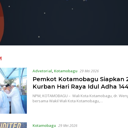
M
Advetorial
,
Kotamobagu
29 Mei 2026
Pemkot Kotamobagu Siapkan 
Kurban Hari Raya Idul Adha 144
NPM, KOTAMOBAGU – Wali Kota Kotamobagu, dr. Weny 
bersama Wakil Wali Kota Kotamobagu,…
Kotamobagu
29 Mei 2026