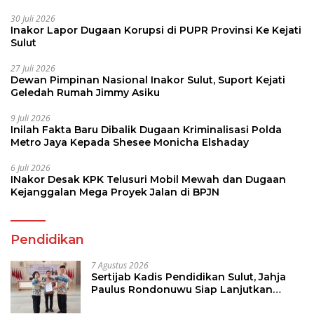
30 Juli 2026
Inakor Lapor Dugaan Korupsi di PUPR Provinsi Ke Kejati
Sulut
27 Juli 2026
Dewan Pimpinan Nasional Inakor Sulut, Suport Kejati
Geledah Rumah Jimmy Asiku
9 Juli 2026
Inilah Fakta Baru Dibalik Dugaan Kriminalisasi Polda
Metro Jaya Kepada Shesee Monicha Elshaday
6 Juli 2026
INakor Desak KPK Telusuri Mobil Mewah dan Dugaan
Kejanggalan Mega Proyek Jalan di BPJN
Pendidikan
7 Agustus 2026
Sertijab Kadis Pendidikan Sulut, Jahja
Paulus Rondonuwu Siap Lanjutkan
Program Strategis Pendidikan