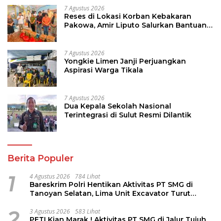
7 Agustus 2026
Reses di Lokasi Korban Kebakaran
Pakowa, Amir Liputo Salurkan Bantuan
Kemanusiaan
7 Agustus 2026
Yongkie Limen Janji Perjuangkan
Aspirasi Warga Tikala
7 Agustus 2026
Dua Kepala Sekolah Nasional
Terintegrasi di Sulut Resmi Dilantik
Berita Populer
1
4 Agustus 2026
784 Lihat
Bareskrim Polri Hentikan Aktivitas PT SMG di
Tanoyan Selatan, Lima Unit Excavator Turut
Diamankan
2
3 Agustus 2026
583 Lihat
PETI Kian Marak ! Aktivitas PT SMG di Jalur Tujuh