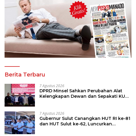
Berita Terbaru
7 Agustus 2026
DPRD Minsel Sahkan Perubahan Alat
Kelengkapan Dewan dan Sepakati KUA-
PPAS 2027
7 Agustus 2026
Gubernur Sulut Canangkan HUT RI ke-81
dan HUT Sulut ke-62, Luncurkan
Keringanan Merdeka, Bebas Pajak
Kendaraan