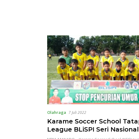
Olahraga
7 Juli 2022
Karame Soccer School Tata
League BLiSPI Seri Nasional