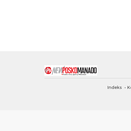
Indeks
K