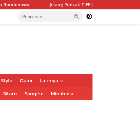
Jelang Puncak TIFF 2026, Polisi Perketat Pemeriksaan Pe
 Style
Opini
Lainnya
Sitaro
Sangihe
Minahasa