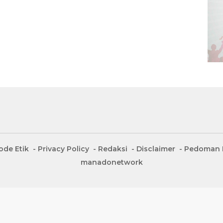
ode Etik
Privacy Policy
Redaksi
Disclaimer
Pedoman M
manadonetwork