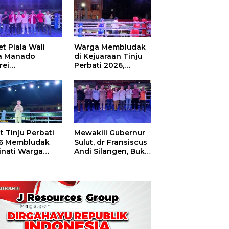
t Piala Wali
Warga Membludak
a Manado
di Kejuaraan Tinju
rei
Perbati 2026,
ouw,Sario
Memperebutkan
ing Camp Juara
Piala Wali Kota
m Tinju Perbati
6
t Tinju Perbati
Mewakili Gubernur
6 Membludak
Sulut, dr Fransiscus
inati Warga
Andi Silangen, Buka
t
Hajatan Tinju
Perbati Sulut,
Memperebutkan
Piala Wali Kota
Manado