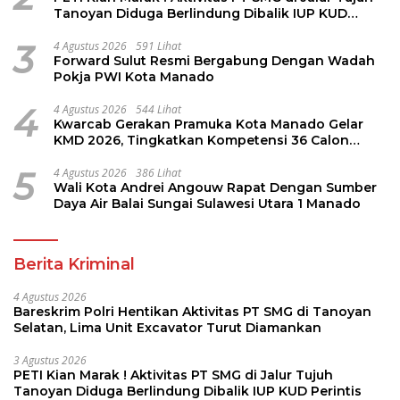
Tanoyan Diduga Berlindung Dibalik IUP KUD
Perintis
3
4 Agustus 2026
591 Lihat
Forward Sulut Resmi Bergabung Dengan Wadah
Pokja PWI Kota Manado
4
4 Agustus 2026
544 Lihat
Kwarcab Gerakan Pramuka Kota Manado Gelar
KMD 2026, Tingkatkan Kompetensi 36 Calon
Pembina Pramuka
5
4 Agustus 2026
386 Lihat
Wali Kota Andrei Angouw Rapat Dengan Sumber
Daya Air Balai Sungai Sulawesi Utara 1 Manado
Berita Kriminal
4 Agustus 2026
Bareskrim Polri Hentikan Aktivitas PT SMG di Tanoyan
Selatan, Lima Unit Excavator Turut Diamankan
3 Agustus 2026
PETI Kian Marak ! Aktivitas PT SMG di Jalur Tujuh
Tanoyan Diduga Berlindung Dibalik IUP KUD Perintis