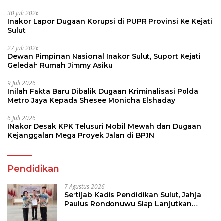
30 Juli 2026
Inakor Lapor Dugaan Korupsi di PUPR Provinsi Ke Kejati
Sulut
27 Juli 2026
Dewan Pimpinan Nasional Inakor Sulut, Suport Kejati
Geledah Rumah Jimmy Asiku
9 Juli 2026
Inilah Fakta Baru Dibalik Dugaan Kriminalisasi Polda
Metro Jaya Kepada Shesee Monicha Elshaday
6 Juli 2026
INakor Desak KPK Telusuri Mobil Mewah dan Dugaan
Kejanggalan Mega Proyek Jalan di BPJN
Pendidikan
7 Agustus 2026
Sertijab Kadis Pendidikan Sulut, Jahja
Paulus Rondonuwu Siap Lanjutkan
Program Strategis Pendidikan