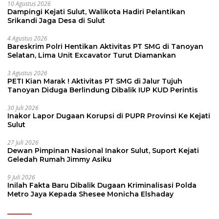
10 Agustus 2026
Dampingi Kejati Sulut, Walikota Hadiri Pelantikan
Srikandi Jaga Desa di Sulut
4 Agustus 2026
Bareskrim Polri Hentikan Aktivitas PT SMG di Tanoyan
Selatan, Lima Unit Excavator Turut Diamankan
3 Agustus 2026
PETI Kian Marak ! Aktivitas PT SMG di Jalur Tujuh
Tanoyan Diduga Berlindung Dibalik IUP KUD Perintis
30 Juli 2026
Inakor Lapor Dugaan Korupsi di PUPR Provinsi Ke Kejati
Sulut
27 Juli 2026
Dewan Pimpinan Nasional Inakor Sulut, Suport Kejati
Geledah Rumah Jimmy Asiku
9 Juli 2026
Inilah Fakta Baru Dibalik Dugaan Kriminalisasi Polda
Metro Jaya Kepada Shesee Monicha Elshaday