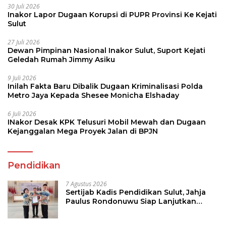
30 Juli 2026
Inakor Lapor Dugaan Korupsi di PUPR Provinsi Ke Kejati
Sulut
27 Juli 2026
Dewan Pimpinan Nasional Inakor Sulut, Suport Kejati
Geledah Rumah Jimmy Asiku
9 Juli 2026
Inilah Fakta Baru Dibalik Dugaan Kriminalisasi Polda
Metro Jaya Kepada Shesee Monicha Elshaday
6 Juli 2026
INakor Desak KPK Telusuri Mobil Mewah dan Dugaan
Kejanggalan Mega Proyek Jalan di BPJN
Pendidikan
7 Agustus 2026
Sertijab Kadis Pendidikan Sulut, Jahja
Paulus Rondonuwu Siap Lanjutkan
Program Strategis Pendidikan