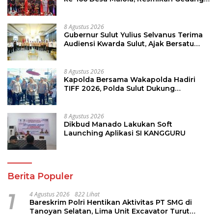
ILP Posyandu
8 Agustus 2026
Gubernur Sulut Yulius Selvanus Terima
Audiensi Kwarda Sulut, Ajak Bersatu
Bersama Bangun Sulut
8 Agustus 2026
Kapolda Bersama Wakapolda Hadiri
TIFF 2026, Polda Sulut Dukung
Pariwisata dan Jamin Keamanan
8 Agustus 2026
Dikbud Manado Lakukan Soft
Launching Aplikasi SI KANGGURU
Berita Populer
1
4 Agustus 2026
822 Lihat
Bareskrim Polri Hentikan Aktivitas PT SMG di
Tanoyan Selatan, Lima Unit Excavator Turut
Diamankan