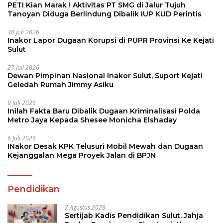
PETI Kian Marak ! Aktivitas PT SMG di Jalur Tujuh
Tanoyan Diduga Berlindung Dibalik IUP KUD Perintis
30 Juli 2026
Inakor Lapor Dugaan Korupsi di PUPR Provinsi Ke Kejati
Sulut
27 Juli 2026
Dewan Pimpinan Nasional Inakor Sulut, Suport Kejati
Geledah Rumah Jimmy Asiku
9 Juli 2026
Inilah Fakta Baru Dibalik Dugaan Kriminalisasi Polda
Metro Jaya Kepada Shesee Monicha Elshaday
6 Juli 2026
INakor Desak KPK Telusuri Mobil Mewah dan Dugaan
Kejanggalan Mega Proyek Jalan di BPJN
Pendidikan
7 Agustus 2026
Sertijab Kadis Pendidikan Sulut, Jahja