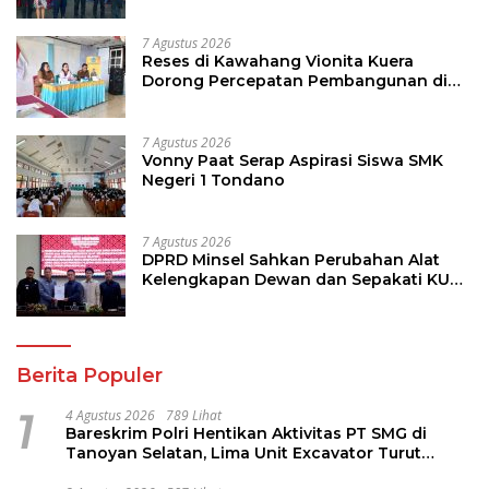
Hadapi Musim Kemarau
7 Agustus 2026
Reses di Kawahang Vionita Kuera
Dorong Percepatan Pembangunan di
Nusa Utara
7 Agustus 2026
Vonny Paat Serap Aspirasi Siswa SMK
Negeri 1 Tondano
7 Agustus 2026
DPRD Minsel Sahkan Perubahan Alat
Kelengkapan Dewan dan Sepakati KUA-
PPAS 2027
Berita Populer
1
4 Agustus 2026
789 Lihat
Bareskrim Polri Hentikan Aktivitas PT SMG di
Tanoyan Selatan, Lima Unit Excavator Turut
Diamankan