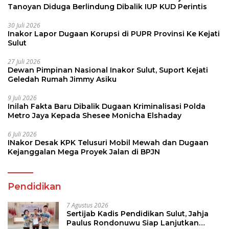
Tanoyan Diduga Berlindung Dibalik IUP KUD Perintis
30 Juli 2026
Inakor Lapor Dugaan Korupsi di PUPR Provinsi Ke Kejati
Sulut
27 Juli 2026
Dewan Pimpinan Nasional Inakor Sulut, Suport Kejati
Geledah Rumah Jimmy Asiku
9 Juli 2026
Inilah Fakta Baru Dibalik Dugaan Kriminalisasi Polda
Metro Jaya Kepada Shesee Monicha Elshaday
6 Juli 2026
INakor Desak KPK Telusuri Mobil Mewah dan Dugaan
Kejanggalan Mega Proyek Jalan di BPJN
Pendidikan
7 Agustus 2026
Sertijab Kadis Pendidikan Sulut, Jahja
Paulus Rondonuwu Siap Lanjutkan