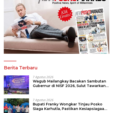
Berita Terbaru
7 Agustus 2026
Wagub Mailangkay Bacakan Sambutan
Gubernur di NISF 2026, Sulut Tawarkan
Pasifik Gateway dan Hilirisasi Kelapa ke
Investor
7 Agustus 2026
Bupati Franky Wongkar Tinjau Posko
Siaga Karhutla, Pastikan Kesiapsiagaan