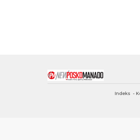
Indeks
K