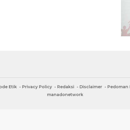
ode Etik
Privacy Policy
Redaksi
Disclaimer
Pedoman M
manadonetwork