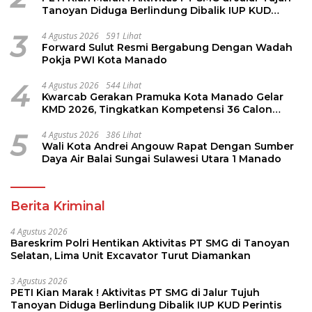
Tanoyan Diduga Berlindung Dibalik IUP KUD
Perintis
3
4 Agustus 2026
591 Lihat
Forward Sulut Resmi Bergabung Dengan Wadah
Pokja PWI Kota Manado
4
4 Agustus 2026
544 Lihat
Kwarcab Gerakan Pramuka Kota Manado Gelar
KMD 2026, Tingkatkan Kompetensi 36 Calon
Pembina Pramuka
5
4 Agustus 2026
386 Lihat
Wali Kota Andrei Angouw Rapat Dengan Sumber
Daya Air Balai Sungai Sulawesi Utara 1 Manado
Berita Kriminal
4 Agustus 2026
Bareskrim Polri Hentikan Aktivitas PT SMG di Tanoyan
Selatan, Lima Unit Excavator Turut Diamankan
3 Agustus 2026
PETI Kian Marak ! Aktivitas PT SMG di Jalur Tujuh
Tanoyan Diduga Berlindung Dibalik IUP KUD Perintis