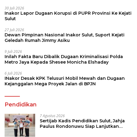
30 Juli 2026
Inakor Lapor Dugaan Korupsi di PUPR Provinsi Ke Kejati
Sulut
27 Juli 2026
Dewan Pimpinan Nasional Inakor Sulut, Suport Kejati
Geledah Rumah Jimmy Asiku
9 Juli 2026
Inilah Fakta Baru Dibalik Dugaan Kriminalisasi Polda
Metro Jaya Kepada Shesee Monicha Elshaday
6 Juli 2026
INakor Desak KPK Telusuri Mobil Mewah dan Dugaan
Kejanggalan Mega Proyek Jalan di BPJN
Pendidikan
7 Agustus 2026
Sertijab Kadis Pendidikan Sulut, Jahja
Paulus Rondonuwu Siap Lanjutkan
Program Strategis Pendidikan