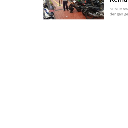
NPM, Mana
dengan ge