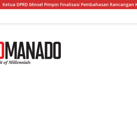
l Pimpin Finalisasi Pembahasan Rancangan KUA-PPAS Tahun 20