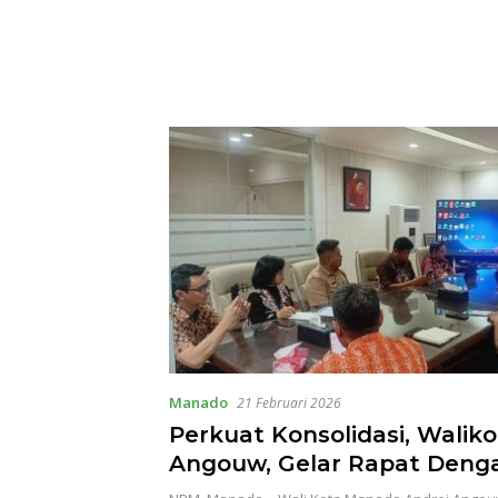
Manado
21 Februari 2026
Perkuat Konsolidasi, Waliko
Angouw, Gelar Rapat Deng
dan Camat