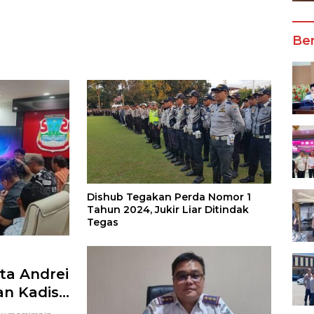
Wali Kota Manado
Ber
Dishub Tegakan Perda Nomor 1
Tahun 2024, Jukir Liar Ditindak
Tegas
ta Andrei
an Kadis