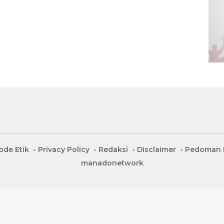
ode Etik
Privacy Policy
Redaksi
Disclaimer
Pedoman M
manadonetwork