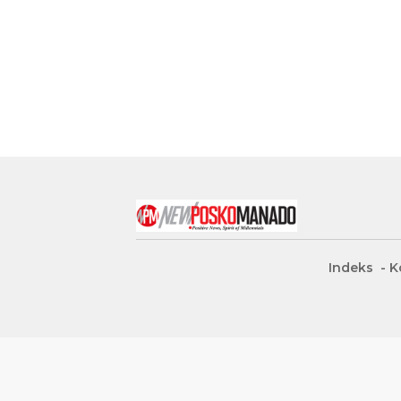
Indeks
K