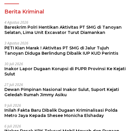
Berita Kriminal
4 Agustus 2026
Bareskrim Polri Hentikan Aktivitas PT SMG di Tanoyan
Selatan, Lima Unit Excavator Turut Diamankan
3 Agustus 2026
PETI Kian Marak ! Aktivitas PT SMG di Jalur Tujuh
Tanoyan Diduga Berlindung Dibalik IUP KUD Perintis
30 Juli 2026
Inakor Lapor Dugaan Korupsi di PUPR Provinsi Ke Kejati
Sulut
27 Juli 2026
Dewan Pimpinan Nasional Inakor Sulut, Suport Kejati
Geledah Rumah Jimmy Asiku
9 Juli 2026
Inilah Fakta Baru Dibalik Dugaan Kriminalisasi Polda
Metro Jaya Kepada Shesee Monicha Elshaday
6 Juli 2026