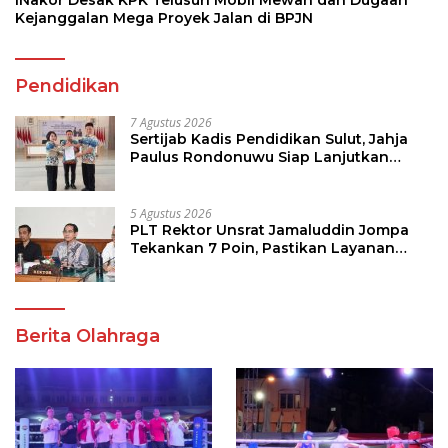
INakor Desak KPK Telusuri Mobil Mewah dan Dugaan
Kejanggalan Mega Proyek Jalan di BPJN
Pendidikan
7 Agustus 2026
Sertijab Kadis Pendidikan Sulut, Jahja
Paulus Rondonuwu Siap Lanjutkan
Program Strategis Pendidikan
5 Agustus 2026
PLT Rektor Unsrat Jamaluddin Jompa
Tekankan 7 Poin, Pastikan Layanan
Akademik dan Kampus Kondusif
Berita Olahraga