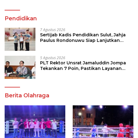
Pendidikan
7 Agustus 2026
Sertijab Kadis Pendidikan Sulut, Jahja
Paulus Rondonuwu Siap Lanjutkan
Program Strategis Pendidikan
5 Agustus 2026
PLT Rektor Unsrat Jamaluddin Jompa
Tekankan 7 Poin, Pastikan Layanan
Akademik dan Kampus Kondusif
Berita Olahraga