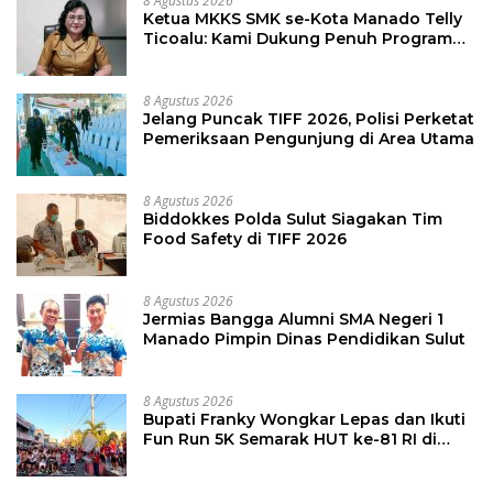
8 Agustus 2026
Ketua MKKS SMK se-Kota Manado Telly
Ticoalu: Kami Dukung Penuh Program
Kadis Pendidikan, Jahja Rondonuwu
8 Agustus 2026
Jelang Puncak TIFF 2026, Polisi Perketat
Pemeriksaan Pengunjung di Area Utama
8 Agustus 2026
Biddokkes Polda Sulut Siagakan Tim
Food Safety di TIFF 2026
8 Agustus 2026
Jermias Bangga Alumni SMA Negeri 1
Manado Pimpin Dinas Pendidikan Sulut
8 Agustus 2026
Bupati Franky Wongkar Lepas dan Ikuti
Fun Run 5K Semarak HUT ke-81 RI di
Minsel