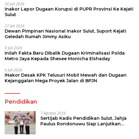
30 Juli 2026
Inakor Lapor Dugaan Korupsi di PUPR Provinsi Ke Kejati
Sulut
27 Juli 2026
Dewan Pimpinan Nasional Inakor Sulut, Suport Kejati
Geledah Rumah Jimmy Asiku
9 Juli 2026
Inilah Fakta Baru Dibalik Dugaan Kriminalisasi Polda
Metro Jaya Kepada Shesee Monicha Elshaday
6 Juli 2026
INakor Desak KPK Telusuri Mobil Mewah dan Dugaan
Kejanggalan Mega Proyek Jalan di BPJN
Pendidikan
7 Agustus 2026
Sertijab Kadis Pendidikan Sulut, Jahja
Paulus Rondonuwu Siap Lanjutkan
Program Strategis Pendidikan