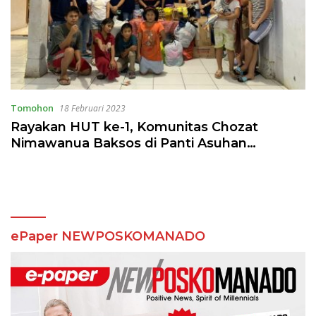
Tomohon
18 Februari 2023
Rayakan HUT ke-1, Komunitas Chozat
Nimawanua Baksos di Panti Asuhan
Mefiboset
ePaper NEWPOSKOMANADO