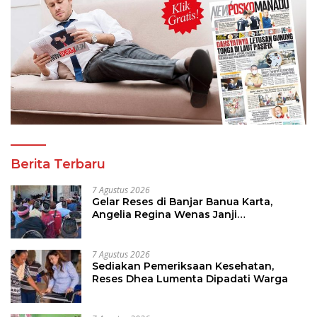
Berita Terbaru
7 Agustus 2026
Gelar Reses di Banjar Banua Karta,
Angelia Regina Wenas Janji
Perjuangkan Semua Aspirasi
7 Agustus 2026
Sediakan Pemeriksaan Kesehatan,
Reses Dhea Lumenta Dipadati Warga