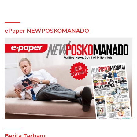
ePaper NEWPOSKOMANADO
Berita Terbaru