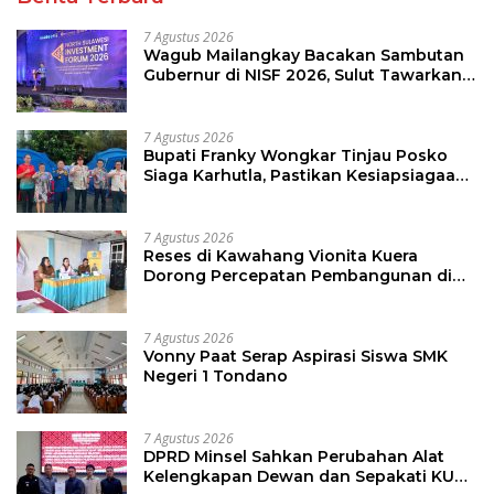
7 Agustus 2026
Wagub Mailangkay Bacakan Sambutan
Gubernur di NISF 2026, Sulut Tawarkan
Pasifik Gateway dan Hilirisasi Kelapa ke
Investor
7 Agustus 2026
Bupati Franky Wongkar Tinjau Posko
Siaga Karhutla, Pastikan Kesiapsiagaan
Hadapi Musim Kemarau
7 Agustus 2026
Reses di Kawahang Vionita Kuera
Dorong Percepatan Pembangunan di
Nusa Utara
7 Agustus 2026
Vonny Paat Serap Aspirasi Siswa SMK
Negeri 1 Tondano
7 Agustus 2026
DPRD Minsel Sahkan Perubahan Alat
Kelengkapan Dewan dan Sepakati KUA-