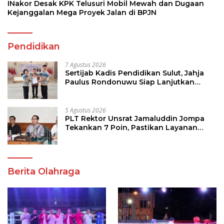
INakor Desak KPK Telusuri Mobil Mewah dan Dugaan
Kejanggalan Mega Proyek Jalan di BPJN
Pendidikan
7 Agustus 2026
Sertijab Kadis Pendidikan Sulut, Jahja
Paulus Rondonuwu Siap Lanjutkan
Program Strategis Pendidikan
5 Agustus 2026
PLT Rektor Unsrat Jamaluddin Jompa
Tekankan 7 Poin, Pastikan Layanan
Akademik dan Kampus Kondusif
Berita Olahraga