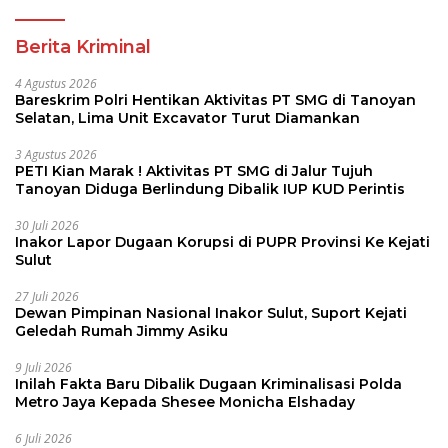
Berita Kriminal
4 Agustus 2026
Bareskrim Polri Hentikan Aktivitas PT SMG di Tanoyan
Selatan, Lima Unit Excavator Turut Diamankan
3 Agustus 2026
PETI Kian Marak ! Aktivitas PT SMG di Jalur Tujuh
Tanoyan Diduga Berlindung Dibalik IUP KUD Perintis
30 Juli 2026
Inakor Lapor Dugaan Korupsi di PUPR Provinsi Ke Kejati
Sulut
27 Juli 2026
Dewan Pimpinan Nasional Inakor Sulut, Suport Kejati
Geledah Rumah Jimmy Asiku
9 Juli 2026
Inilah Fakta Baru Dibalik Dugaan Kriminalisasi Polda
Metro Jaya Kepada Shesee Monicha Elshaday
6 Juli 2026