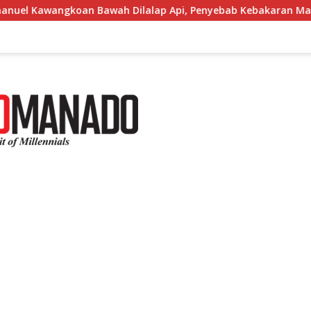
oan Bawah Dilalap Api, Penyebab Kebakaran Masih Diselidiki