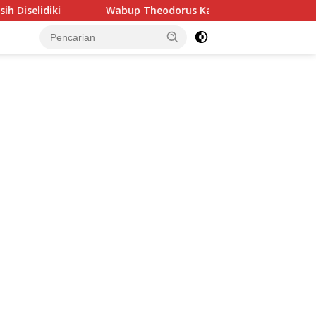
Wabup Theodorus Kawatu Melayat, Kenang Pengabdian P