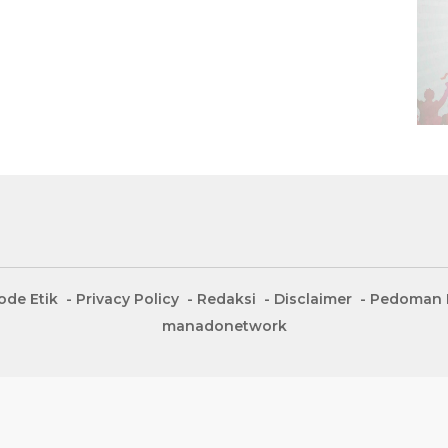
ode Etik
Privacy Policy
Redaksi
Disclaimer
Pedoman M
manadonetwork