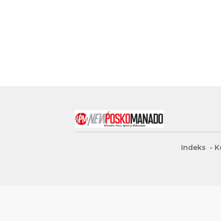
Indeks
K