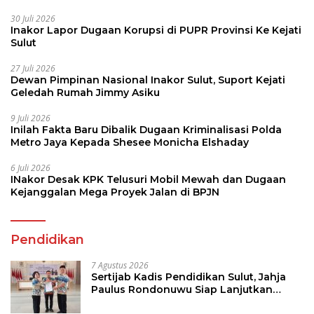
30 Juli 2026
Inakor Lapor Dugaan Korupsi di PUPR Provinsi Ke Kejati
Sulut
27 Juli 2026
Dewan Pimpinan Nasional Inakor Sulut, Suport Kejati
Geledah Rumah Jimmy Asiku
9 Juli 2026
Inilah Fakta Baru Dibalik Dugaan Kriminalisasi Polda
Metro Jaya Kepada Shesee Monicha Elshaday
6 Juli 2026
INakor Desak KPK Telusuri Mobil Mewah dan Dugaan
Kejanggalan Mega Proyek Jalan di BPJN
Pendidikan
7 Agustus 2026
Sertijab Kadis Pendidikan Sulut, Jahja
Paulus Rondonuwu Siap Lanjutkan
Program Strategis Pendidikan