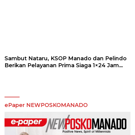
Sambut Nataru, KSOP Manado dan Pelindo
Berikan Pelayanan Prima Siaga 1×24 Jam
kepada Penumpang
ePaper NEWPOSKOMANADO