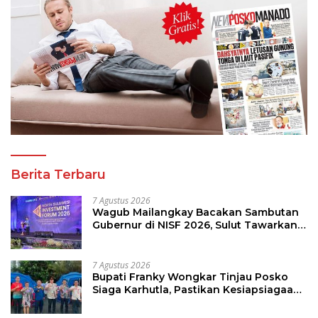
Berita Terbaru
7 Agustus 2026
Wagub Mailangkay Bacakan Sambutan
Gubernur di NISF 2026, Sulut Tawarkan
Pasifik Gateway dan Hilirisasi Kelapa ke
Investor
7 Agustus 2026
Bupati Franky Wongkar Tinjau Posko
Siaga Karhutla, Pastikan Kesiapsiagaan
Hadapi Musim Kemarau