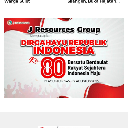
Warga Sulut
Silangen, Buka Hajatan
Tinju Perbati Sulut,
Memperebutkan Piala
Wali Kota Manado