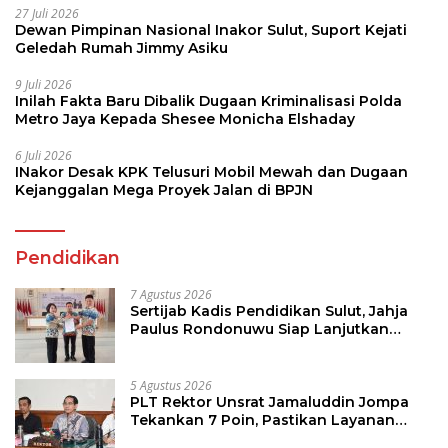
27 Juli 2026
Dewan Pimpinan Nasional Inakor Sulut, Suport Kejati
Geledah Rumah Jimmy Asiku
9 Juli 2026
Inilah Fakta Baru Dibalik Dugaan Kriminalisasi Polda
Metro Jaya Kepada Shesee Monicha Elshaday
6 Juli 2026
INakor Desak KPK Telusuri Mobil Mewah dan Dugaan
Kejanggalan Mega Proyek Jalan di BPJN
Pendidikan
7 Agustus 2026
Sertijab Kadis Pendidikan Sulut, Jahja
Paulus Rondonuwu Siap Lanjutkan
Program Strategis Pendidikan
5 Agustus 2026
PLT Rektor Unsrat Jamaluddin Jompa
Tekankan 7 Poin, Pastikan Layanan
Akademik dan Kampus Kondusif