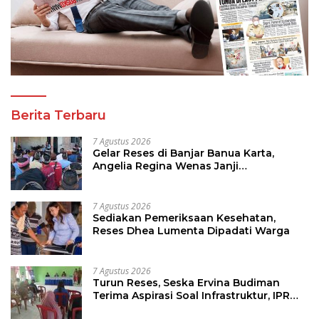
Berita Terbaru
7 Agustus 2026
Gelar Reses di Banjar Banua Karta,
Angelia Regina Wenas Janji
Perjuangkan Semua Aspirasi
7 Agustus 2026
Sediakan Pemeriksaan Kesehatan,
Reses Dhea Lumenta Dipadati Warga
7 Agustus 2026
Turun Reses, Seska Ervina Budiman
Terima Aspirasi Soal Infrastruktur, IPR
dan Penguatan UMKM