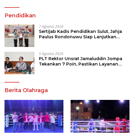
Pendidikan
7 Agustus 2026
Sertijab Kadis Pendidikan Sulut, Jahja
Paulus Rondonuwu Siap Lanjutkan
Program Strategis Pendidikan
5 Agustus 2026
PLT Rektor Unsrat Jamaluddin Jompa
Tekankan 7 Poin, Pastikan Layanan
Akademik dan Kampus Kondusif
Berita Olahraga