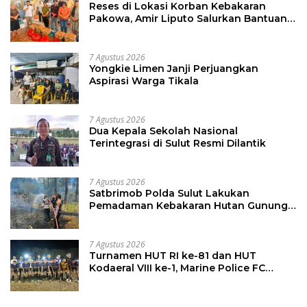
Reses di Lokasi Korban Kebakaran
Pakowa, Amir Liputo Salurkan Bantuan
Kemanusiaan
7 Agustus 2026
Yongkie Limen Janji Perjuangkan
Aspirasi Warga Tikala
7 Agustus 2026
Dua Kepala Sekolah Nasional
Terintegrasi di Sulut Resmi Dilantik
7 Agustus 2026
Satbrimob Polda Sulut Lakukan
Pemadaman Kebakaran Hutan Gunung
Soputan
7 Agustus 2026
Turnamen HUT RI ke-81 dan HUT
Kodaeral VIII ke-1, Marine Police FC
Amankan Tiket 16 Besar