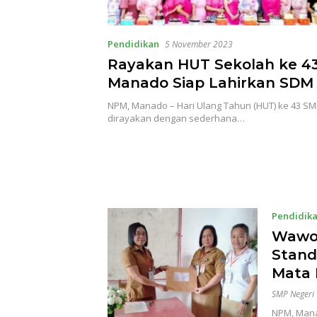
Pendidikan
5 November 2023
Rayakan HUT Sekolah ke 4
Manado Siap Lahirkan SDM
NPM, Manado – Hari Ulang Tahun (HUT) ke 43 S
dirayakan dengan sederhana…
Pendidik
Wawor
Stand
Mata 
SMP Negeri
NPM, Mana