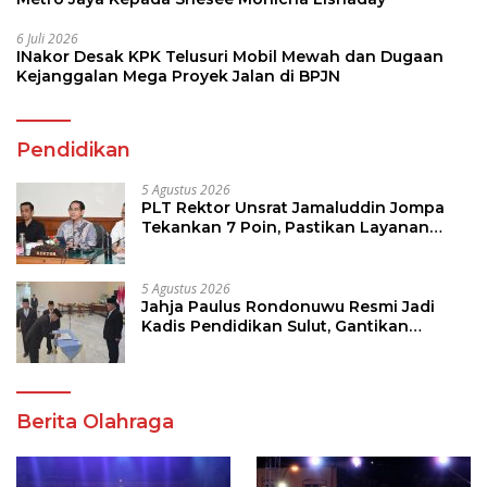
6 Juli 2026
INakor Desak KPK Telusuri Mobil Mewah dan Dugaan
Kejanggalan Mega Proyek Jalan di BPJN
Pendidikan
5 Agustus 2026
PLT Rektor Unsrat Jamaluddin Jompa
Tekankan 7 Poin, Pastikan Layanan
Akademik dan Kampus Kondusif
5 Agustus 2026
Jahja Paulus Rondonuwu Resmi Jadi
Kadis Pendidikan Sulut, Gantikan
Femmy J Suluh
Berita Olahraga