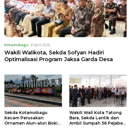
Kotamobagu
8 April 2026
Wakili Walikota, Sekda Sofyan Hadiri
Optimalisasi Program Jaksa Garda Desa
Sekda Kotamobagu
Wakili Wali Kota Tatong
Kecam Perusakan
Bara, Sekda Lantik dan
Ornamen Alun-alun Boki
Ambil Sumpah 56 Pejabat
Hontinimbang
Fungsional