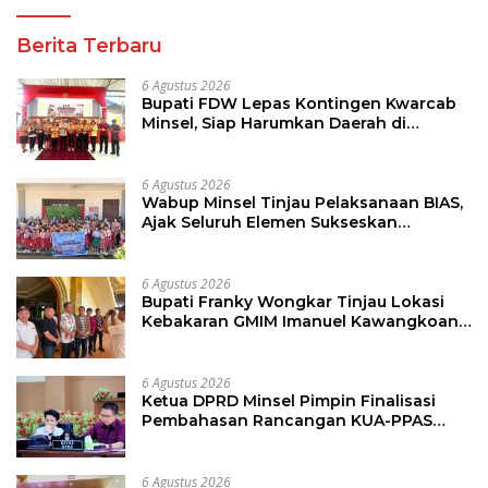
Berita Terbaru
6 Agustus 2026
Bupati FDW Lepas Kontingen Kwarcab
Minsel, Siap Harumkan Daerah di
Jambore Nasional XII
6 Agustus 2026
Wabup Minsel Tinjau Pelaksanaan BIAS,
Ajak Seluruh Elemen Sukseskan
Imunisasi Anak Sekolah
6 Agustus 2026
Bupati Franky Wongkar Tinjau Lokasi
Kebakaran GMIM Imanuel Kawangkoan
Bawah, Tegaskan Komitmen Dukung
Pemulihan
6 Agustus 2026
Ketua DPRD Minsel Pimpin Finalisasi
Pembahasan Rancangan KUA-PPAS
Tahun 2027
6 Agustus 2026