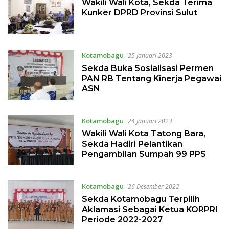
Wakili Wali Kota, Sekda Terima
Kunker DPRD Provinsi Sulut
Kotamobagu
25 Januari 2023
Sekda Buka Sosialisasi Permen
PAN RB Tentang Kinerja Pegawai
ASN
Kotamobagu
24 Januari 2023
Wakili Wali Kota Tatong Bara,
Sekda Hadiri Pelantikan
Pengambilan Sumpah 99 PPS
Kotamobagu
26 Desember 2022
Sekda Kotamobagu Terpilih
Aklamasi Sebagai Ketua KORPRI
Periode 2022-2027