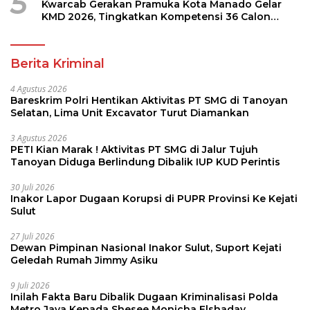
5
Kwarcab Gerakan Pramuka Kota Manado Gelar
KMD 2026, Tingkatkan Kompetensi 36 Calon
Pembina Pramuka
Berita Kriminal
4 Agustus 2026
Bareskrim Polri Hentikan Aktivitas PT SMG di Tanoyan
Selatan, Lima Unit Excavator Turut Diamankan
3 Agustus 2026
PETI Kian Marak ! Aktivitas PT SMG di Jalur Tujuh
Tanoyan Diduga Berlindung Dibalik IUP KUD Perintis
30 Juli 2026
Inakor Lapor Dugaan Korupsi di PUPR Provinsi Ke Kejati
Sulut
27 Juli 2026
Dewan Pimpinan Nasional Inakor Sulut, Suport Kejati
Geledah Rumah Jimmy Asiku
9 Juli 2026
Inilah Fakta Baru Dibalik Dugaan Kriminalisasi Polda
Metro Jaya Kepada Shesee Monicha Elshaday