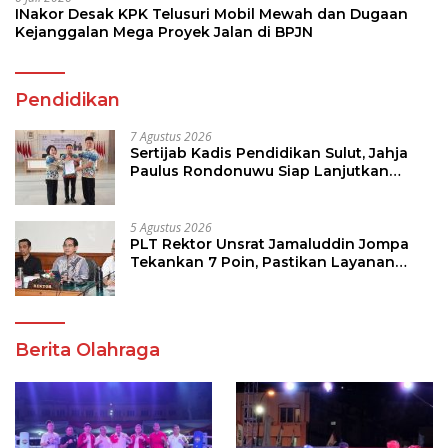
INakor Desak KPK Telusuri Mobil Mewah dan Dugaan
Kejanggalan Mega Proyek Jalan di BPJN
Pendidikan
7 Agustus 2026
Sertijab Kadis Pendidikan Sulut, Jahja
Paulus Rondonuwu Siap Lanjutkan
Program Strategis Pendidikan
5 Agustus 2026
PLT Rektor Unsrat Jamaluddin Jompa
Tekankan 7 Poin, Pastikan Layanan
Akademik dan Kampus Kondusif
Berita Olahraga