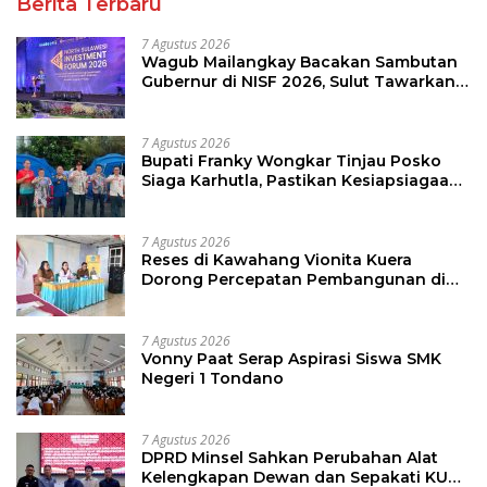
Berita Terbaru
7 Agustus 2026
Wagub Mailangkay Bacakan Sambutan
Gubernur di NISF 2026, Sulut Tawarkan
Pasifik Gateway dan Hilirisasi Kelapa ke
Investor
7 Agustus 2026
Bupati Franky Wongkar Tinjau Posko
Siaga Karhutla, Pastikan Kesiapsiagaan
Hadapi Musim Kemarau
7 Agustus 2026
Reses di Kawahang Vionita Kuera
Dorong Percepatan Pembangunan di
Nusa Utara
7 Agustus 2026
Vonny Paat Serap Aspirasi Siswa SMK
Negeri 1 Tondano
7 Agustus 2026
DPRD Minsel Sahkan Perubahan Alat
Kelengkapan Dewan dan Sepakati KUA-