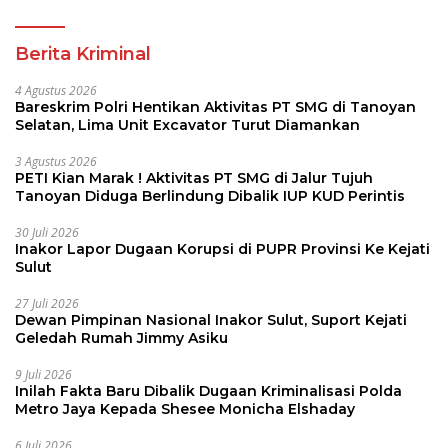
Perbati 2026
Berita Kriminal
4 Agustus 2026
Bareskrim Polri Hentikan Aktivitas PT SMG di Tanoyan
Selatan, Lima Unit Excavator Turut Diamankan
3 Agustus 2026
PETI Kian Marak ! Aktivitas PT SMG di Jalur Tujuh
Tanoyan Diduga Berlindung Dibalik IUP KUD Perintis
30 Juli 2026
Inakor Lapor Dugaan Korupsi di PUPR Provinsi Ke Kejati
Sulut
27 Juli 2026
Dewan Pimpinan Nasional Inakor Sulut, Suport Kejati
Geledah Rumah Jimmy Asiku
9 Juli 2026
Inilah Fakta Baru Dibalik Dugaan Kriminalisasi Polda
Metro Jaya Kepada Shesee Monicha Elshaday
6 Juli 2026