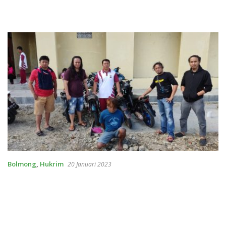
Bolmong
,
Hukrim
20 Januari 2023