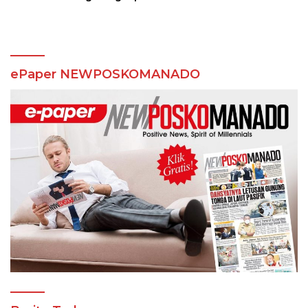
Pelaku Kasus Togel dan
Sajam
ePaper NEWPOSKOMANADO