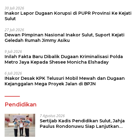
30 Juli 2026
Inakor Lapor Dugaan Korupsi di PUPR Provinsi Ke Kejati
Sulut
27 Juli 2026
Dewan Pimpinan Nasional Inakor Sulut, Suport Kejati
Geledah Rumah Jimmy Asiku
9 Juli 2026
Inilah Fakta Baru Dibalik Dugaan Kriminalisasi Polda
Metro Jaya Kepada Shesee Monicha Elshaday
6 Juli 2026
INakor Desak KPK Telusuri Mobil Mewah dan Dugaan
Kejanggalan Mega Proyek Jalan di BPJN
Pendidikan
7 Agustus 2026
Sertijab Kadis Pendidikan Sulut, Jahja
Paulus Rondonuwu Siap Lanjutkan
Program Strategis Pendidikan