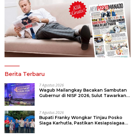
Berita Terbaru
7 Agustus 2026
Wagub Mailangkay Bacakan Sambutan
Gubernur di NISF 2026, Sulut Tawarkan
Pasifik Gateway dan Hilirisasi Kelapa ke
Investor
7 Agustus 2026
Bupati Franky Wongkar Tinjau Posko
Siaga Karhutla, Pastikan Kesiapsiagaan
Hadapi Musim Kemarau