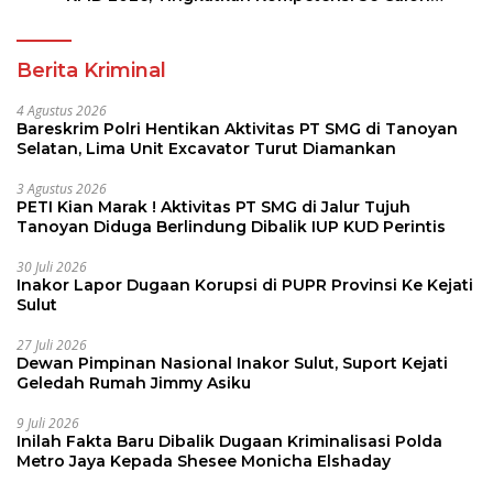
Pembina Pramuka
Berita Kriminal
4 Agustus 2026
Bareskrim Polri Hentikan Aktivitas PT SMG di Tanoyan
Selatan, Lima Unit Excavator Turut Diamankan
3 Agustus 2026
PETI Kian Marak ! Aktivitas PT SMG di Jalur Tujuh
Tanoyan Diduga Berlindung Dibalik IUP KUD Perintis
30 Juli 2026
Inakor Lapor Dugaan Korupsi di PUPR Provinsi Ke Kejati
Sulut
27 Juli 2026
Dewan Pimpinan Nasional Inakor Sulut, Suport Kejati
Geledah Rumah Jimmy Asiku
9 Juli 2026
Inilah Fakta Baru Dibalik Dugaan Kriminalisasi Polda
Metro Jaya Kepada Shesee Monicha Elshaday