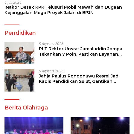
6 Juli 2026
INakor Desak KPK Telusuri Mobil Mewah dan Dugaan
Kejanggalan Mega Proyek Jalan di BPJN
Pendidikan
5 Agustus 2026
PLT Rektor Unsrat Jamaluddin Jompa
Tekankan 7 Poin, Pastikan Layanan
Akademik dan Kampus Kondusif
5 Agustus 2026
Jahja Paulus Rondonuwu Resmi Jadi
Kadis Pendidikan Sulut, Gantikan
Femmy J Suluh
Berita Olahraga