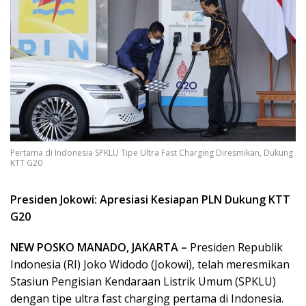
Pertama di Indonesia SPKLU Tipe Ultra Fast Charging Diresmikan, Dukung
KTT G20
Presiden Jokowi: Apresiasi Kesiapan PLN Dukung KTT
G20
NEW POSKO MANADO, JAKARTA –
Presiden Republik
Indonesia (RI) Joko Widodo (Jokowi), telah meresmikan
Stasiun Pengisian Kendaraan Listrik Umum (SPKLU)
dengan tipe ultra fast charging pertama di Indonesia.