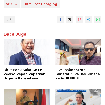
SPKLU
Ultra Fast Charging
Baca Juga
Dirut Bank Sulut Go Dr
LSM Inakor Minta
Revino Pepah Paparkan
Gubernur Evaluasi Kinerja
Urgensi Penyertaan
Kadis PUPR Sulut
Modal Rp 30 Miliar