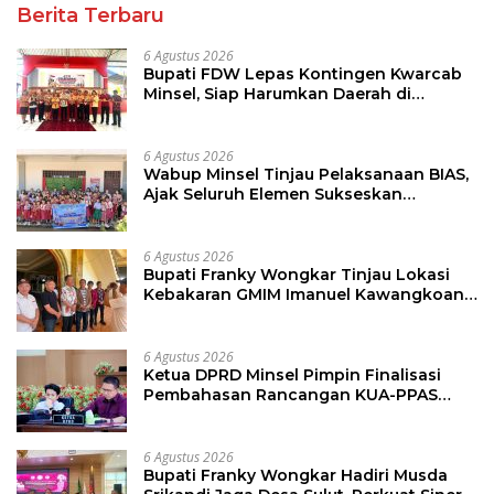
Berita Terbaru
6 Agustus 2026
Bupati FDW Lepas Kontingen Kwarcab
Minsel, Siap Harumkan Daerah di
Jambore Nasional XII
6 Agustus 2026
Wabup Minsel Tinjau Pelaksanaan BIAS,
Ajak Seluruh Elemen Sukseskan
Imunisasi Anak Sekolah
6 Agustus 2026
Bupati Franky Wongkar Tinjau Lokasi
Kebakaran GMIM Imanuel Kawangkoan
Bawah, Tegaskan Komitmen Dukung
Pemulihan
6 Agustus 2026
Ketua DPRD Minsel Pimpin Finalisasi
Pembahasan Rancangan KUA-PPAS
Tahun 2027
6 Agustus 2026
Bupati Franky Wongkar Hadiri Musda