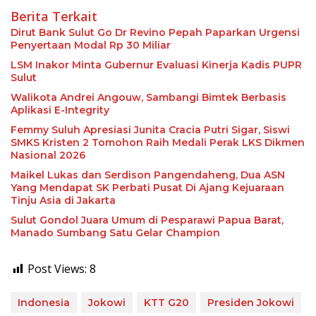
Berita Terkait
Dirut Bank Sulut Go Dr Revino Pepah Paparkan Urgensi
Penyertaan Modal Rp 30 Miliar
LSM Inakor Minta Gubernur Evaluasi Kinerja Kadis PUPR
Sulut
Walikota Andrei Angouw, Sambangi Bimtek Berbasis
Aplikasi E-Integrity
Femmy Suluh Apresiasi Junita Cracia Putri Sigar, Siswi
SMKS Kristen 2 Tomohon Raih Medali Perak LKS Dikmen
Nasional 2026
Maikel Lukas dan Serdison Pangendaheng, Dua ASN
Yang Mendapat SK Perbati Pusat Di Ajang Kejuaraan
Tinju Asia di Jakarta
Sulut Gondol Juara Umum di Pesparawi Papua Barat,
Manado Sumbang Satu Gelar Champion
Post Views:
8
Indonesia
Jokowi
KTT G20
Presiden Jokowi