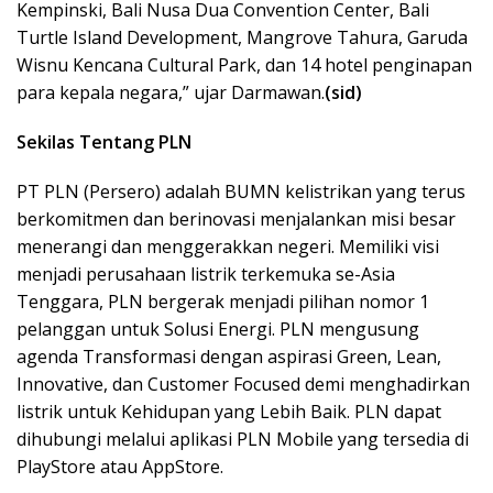
Kempinski, Bali Nusa Dua Convention Center, Bali
Turtle Island Development, Mangrove Tahura, Garuda
Wisnu Kencana Cultural Park, dan 14 hotel penginapan
para kepala negara,” ujar Darmawan.
(sid)
Sekilas Tentang PLN
PT PLN (Persero) adalah BUMN kelistrikan yang terus
berkomitmen dan berinovasi menjalankan misi besar
menerangi dan menggerakkan negeri. Memiliki visi
menjadi perusahaan listrik terkemuka se-Asia
Tenggara, PLN bergerak menjadi pilihan nomor 1
pelanggan untuk Solusi Energi. PLN mengusung
agenda Transformasi dengan aspirasi Green, Lean,
Innovative, dan Customer Focused demi menghadirkan
listrik untuk Kehidupan yang Lebih Baik. PLN dapat
dihubungi melalui aplikasi PLN Mobile yang tersedia di
PlayStore atau AppStore.