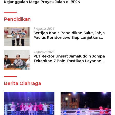
Kejanggalan Mega Proyek Jalan di BPJN
Pendidikan
7 Agustus 2026
Sertijab Kadis Pendidikan Sulut, Jahja
Paulus Rondonuwu Siap Lanjutkan
Program Strategis Pendidikan
5 Agustus 2026
PLT Rektor Unsrat Jamaluddin Jompa
Tekankan 7 Poin, Pastikan Layanan
Akademik dan Kampus Kondusif
Berita Olahraga