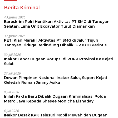
Berita Kriminal
4 Agustus 2026
Bareskrim Polri Hentikan Aktivitas PT SMG di Tanoyan
Selatan, Lima Unit Excavator Turut Diamankan
3 Agustus 2026
PETI Kian Marak ! Aktivitas PT SMG di Jalur Tujuh
Tanoyan Diduga Berlindung Dibalik IUP KUD Perintis
30 Juli 2026
Inakor Lapor Dugaan Korupsi di PUPR Provinsi Ke Kejati
Sulut
27 Juli 2026
Dewan Pimpinan Nasional Inakor Sulut, Suport Kejati
Geledah Rumah Jimmy Asiku
9 Juli 2026
Inilah Fakta Baru Dibalik Dugaan Kriminalisasi Polda
Metro Jaya Kepada Shesee Monicha Elshaday
6 Juli 2026
INakor Desak KPK Telusuri Mobil Mewah dan Dugaan