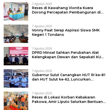
7 Agustus 2026
Reses di Kawahang Vionita Kuera
Dorong Percepatan Pembangunan di
Nusa Utara
7 Agustus 2026
Vonny Paat Serap Aspirasi Siswa SMK
Negeri 1 Tondano
7 Agustus 2026
DPRD Minsel Sahkan Perubahan Alat
Kelengkapan Dewan dan Sepakati KUA-
PPAS 2027
7 Agustus 2026
Gubernur Sulut Canangkan HUT RI ke-81
dan HUT Sulut ke-62, Luncurkan
Keringanan Merdeka, Bebas Pajak
Kendaraan
7 Agustus 2026
Reses di Lokasi Korban Kebakaran
Pakowa, Amir Liputo Salurkan Bantuan
Kemanusiaan