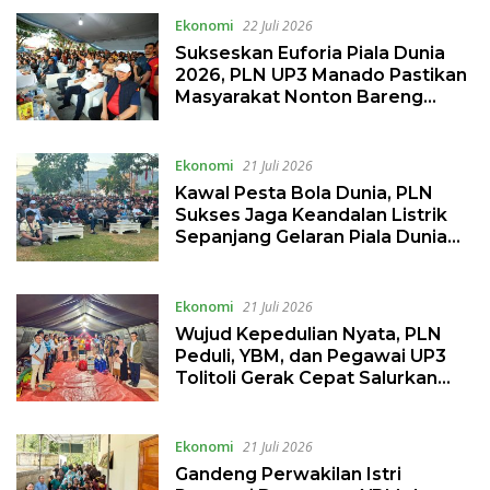
Ekonomi
22 Juli 2026
Sukseskan Euforia Piala Dunia
2026, PLN UP3 Manado Pastikan
Masyarakat Nonton Bareng
dengan Aman dan Nyaman
Ekonomi
21 Juli 2026
Kawal Pesta Bola Dunia, PLN
Sukses Jaga Keandalan Listrik
Sepanjang Gelaran Piala Dunia
2026 di Gorontalo
Ekonomi
21 Juli 2026
Wujud Kepedulian Nyata, PLN
Peduli, YBM, dan Pegawai UP3
Tolitoli Gerak Cepat Salurkan
Bantuan Korban Kebakaran
Ekonomi
21 Juli 2026
Gandeng Perwakilan Istri