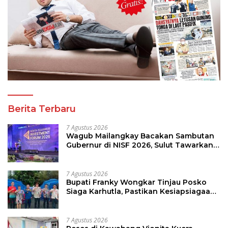
Berita Terbaru
7 Agustus 2026
Wagub Mailangkay Bacakan Sambutan
Gubernur di NISF 2026, Sulut Tawarkan
Pasifik Gateway dan Hilirisasi Kelapa ke
Investor
7 Agustus 2026
Bupati Franky Wongkar Tinjau Posko
Siaga Karhutla, Pastikan Kesiapsiagaan
Hadapi Musim Kemarau
7 Agustus 2026