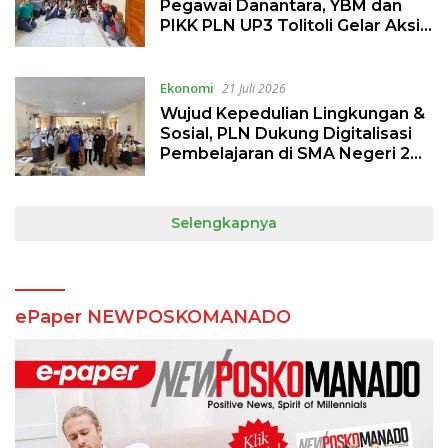
Pegawai Danantara, YBM dan
PIKK PLN UP3 Tolitoli Gelar Aksi
Sosial Peduli Pendidikan Anak
Ekonomi
21 Juli 2026
Wujud Kepedulian Lingkungan &
Sosial, PLN Dukung Digitalisasi
Pembelajaran di SMA Negeri 2
Palu
Selengkapnya
ePaper NEWPOSKOMANADO