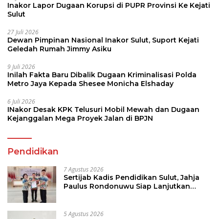
Inakor Lapor Dugaan Korupsi di PUPR Provinsi Ke Kejati
Sulut
27 Juli 2026
Dewan Pimpinan Nasional Inakor Sulut, Suport Kejati
Geledah Rumah Jimmy Asiku
9 Juli 2026
Inilah Fakta Baru Dibalik Dugaan Kriminalisasi Polda
Metro Jaya Kepada Shesee Monicha Elshaday
6 Juli 2026
INakor Desak KPK Telusuri Mobil Mewah dan Dugaan
Kejanggalan Mega Proyek Jalan di BPJN
Pendidikan
7 Agustus 2026
Sertijab Kadis Pendidikan Sulut, Jahja
Paulus Rondonuwu Siap Lanjutkan
Program Strategis Pendidikan
5 Agustus 2026