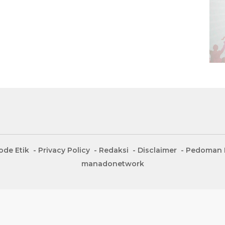
ode Etik
Privacy Policy
Redaksi
Disclaimer
Pedoman M
manadonetwork