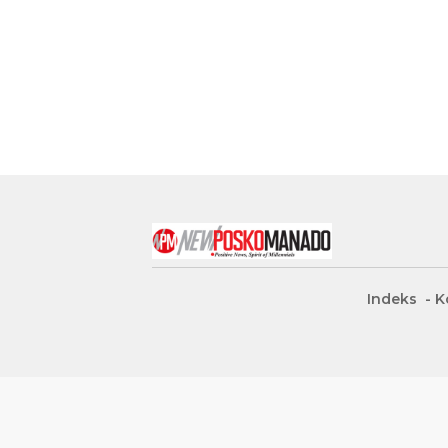
Indeks
K