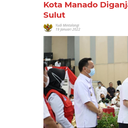
Kota Manado Diganj
Sulut
Yudi Mintalangi
19 Januari 2022