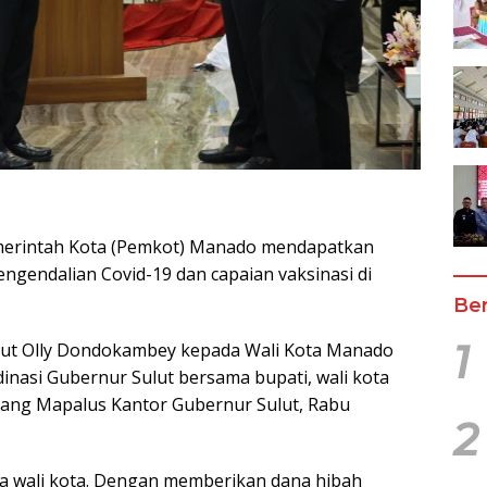
erintah Kota (Pemkot) Manado mendapatkan
gendalian Covid-19 dan capaian vaksinasi di
Ber
1
ut Olly Dondokambey kepada Wali Kota Manado
inasi Gubernur Sulut bersama bupati, wali kota
Ruang Mapalus Kantor Gubernur Sulut, Rabu
2
a wali kota. Dengan memberikan dana hibah