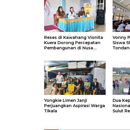
Reses di Kawahang Vionita
Vonny P
Kuera Dorong Percepatan
Siswa S
Pembangunan di Nusa
Tondan
Utara
Yongkie Limen Janji
Dua Kep
Perjuangkan Aspirasi Warga
Nasional
Tikala
Sulut Re