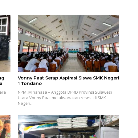
ng
Vonny Paat Serap Aspirasi Siswa SMK Negeri
a
1 Tondano
era
NPM, Minahasa – Anggota DPRD Provinsi Sulawesi
Utara Vonny Paat melaksanakan reses di SMK
Negeri…