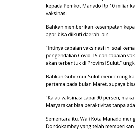
kepada Pemkot Manado Rp 10 miliar ka
vaksinasi.
Bahkan memberikan kesempatan kepad
agar bisa diikuti daerah lain.
“Intinya capaian vaksinasi ini soal k
pengendalian Covid-19 dan capaian vak
akan terbentuk di Provinsi Sulut,” ung
Bahkan Gubernur Sulut mendorong kab
pertama pada bulan Maret, supaya bisa
“Kalau vaksinasi capai 90 persen, maka
Masyarakat bisa beraktivitas tanpa ad
Sementara itu, Wali Kota Manado meng
Dondokambey yang telah memberikan