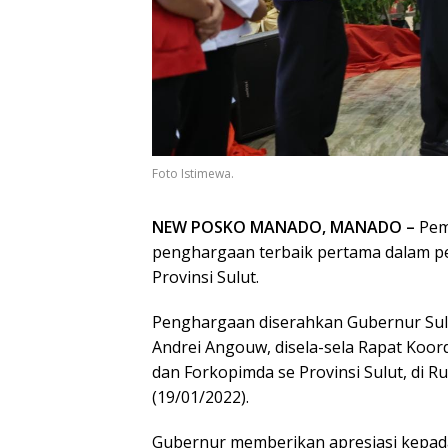
Foto Istimewa.
NEW POSKO MANADO, MANADO –
Pem
penghargaan terbaik pertama dalam pen
Provinsi Sulut.
Penghargaan diserahkan Gubernur Sul
Andrei Angouw, disela-sela Rapat Koord
dan Forkopimda se Provinsi Sulut, di 
(19/01/2022).
Gubernur memberikan apresiasi kepad