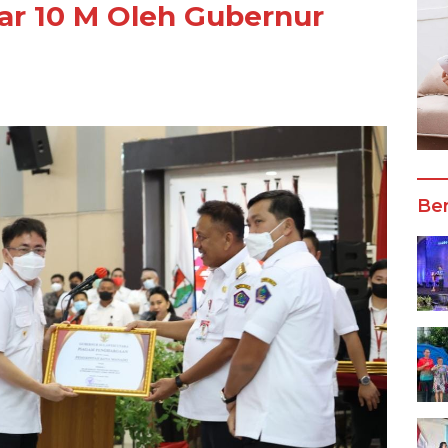
ar 10 M Oleh Gubernur
Ber