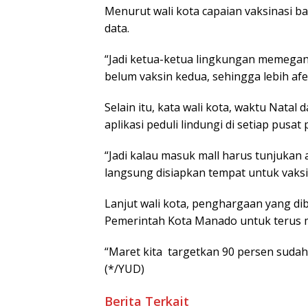
Menurut wali kota capaian vaksinasi 
data.
“Jadi ketua-ketua lingkungan memegan
belum vaksin kedua, sehingga lebih afek
Selain itu, kata wali kota, waktu Na
aplikasi peduli lindungi di setiap pusat
“Jadi kalau masuk mall harus tunjukan ap
langsung disiapkan tempat untuk vaksi
Lanjut wali kota, penghargaan yang di
Pemerintah Kota Manado untuk terus m
“Maret kita targetkan 90 persen suda
(*/YUD)
Berita Terkait