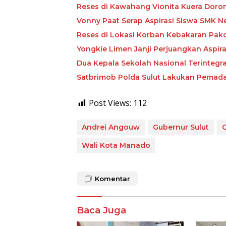
Reses di Kawahang Vionita Kuera Dor
Vonny Paat Serap Aspirasi Siswa SMK N
Reses di Lokasi Korban Kebakaran Pak
Yongkie Limen Janji Perjuangkan Aspira
Dua Kepala Sekolah Nasional Terintegras
Satbrimob Polda Sulut Lakukan Pema
Post Views:
112
Andrei Angouw
Gubernur Sulut
Wali Kota Manado
Komentar
Baca Juga