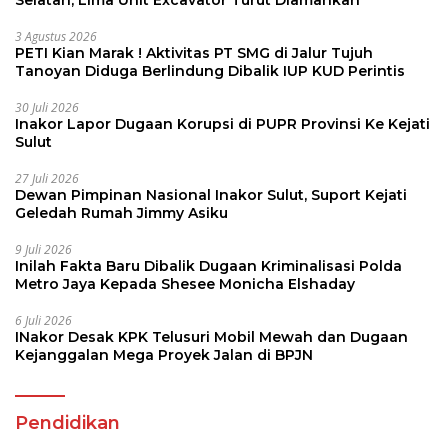
3 Agustus 2026
PETI Kian Marak ! Aktivitas PT SMG di Jalur Tujuh
Tanoyan Diduga Berlindung Dibalik IUP KUD Perintis
30 Juli 2026
Inakor Lapor Dugaan Korupsi di PUPR Provinsi Ke Kejati
Sulut
27 Juli 2026
Dewan Pimpinan Nasional Inakor Sulut, Suport Kejati
Geledah Rumah Jimmy Asiku
9 Juli 2026
Inilah Fakta Baru Dibalik Dugaan Kriminalisasi Polda
Metro Jaya Kepada Shesee Monicha Elshaday
6 Juli 2026
INakor Desak KPK Telusuri Mobil Mewah dan Dugaan
Kejanggalan Mega Proyek Jalan di BPJN
Pendidikan