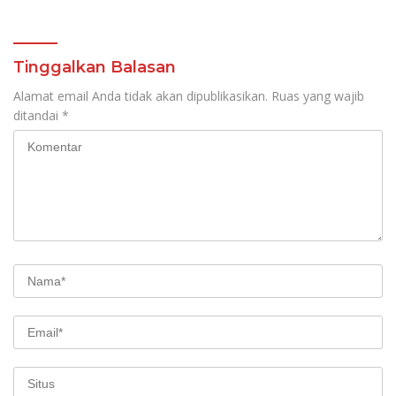
Manajemen Sistem
Informasi Layanan
Laporan Kamtibmas
Tinggalkan Balasan
Alamat email Anda tidak akan dipublikasikan.
Ruas yang wajib
ditandai
*