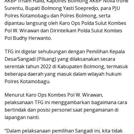
AKBP Irham Halid, Kapolres Bolmong AKBP Nova Irone
Surentu, Bupati Bolmong Yasti Soepredjo, para PJU
Polres Kotamobagu dan Polres Bolmong, serta
dipantau langsung oleh Karo Ops Polda Sulut Kombes
Pol W. Wirawan dan Dirintelkam Polda Sulut Kombes
Pol Budhy Herwanto.
TFG ini digelar sehubungan dengan Pemilihan Kepala
Desa/Sangadi (Pilsang) yang dilaksanakan secara
serentak tahun 2022 di Kabupaten Bolmong, termasuk
beberapa daerah yang masuk dalam wilayah hukum
Polres Kotamobagu.
Menurut Karo Ops Kombes Pol W. Wirawan,
pelaksanaan TFG ini menggambarkan bagaimana cara
bertindak dan posisi personel saat pengamanan di
lapangan nanti.
“Dalam pelaksanaan pemilihan Sangadi ini, kita tidak