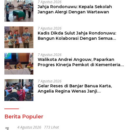
7 Agustus 2026
Jahja Rondonuwu: Kepala Sekolah
Jangan Alergi Dengan Wartawan
7 Agustus 2026
Kadis Dikda Sulut Jahja Rondonuwu:
Bangun Kolaborasi Dengan Semua
Pihak
7 Agustus 2026
Walikota Andrei Angouw, Paparkan
Progres Kinerja Pemkot di Kementerian
Investasi dan Hilirisasi/BKPM
7 Agustus 2026
Gelar Reses di Banjar Banua Karta,
Angelia Regina Wenas Janji
Perjuangkan Semua Aspirasi
Berita Populer
4 Agustus 2026
773 Lihat