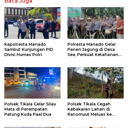
Baca Juga
Kapolresta Manado
Polresta Manado Gelar
Sambut Kunjungan PID
Panen Jagung di Desa
Divisi Humas Polri
Sea, Perkuat Ketahanan
Pangan Dukung Program
Swasembada Pangan
Polsek Tikala Gelar Silau
Polsek Tikala Cegah
Mata di Perempatan
Kebakaran Lahan di
Patung Kuda Paal Dua
Ranomuut Meluas ke
Permukiman