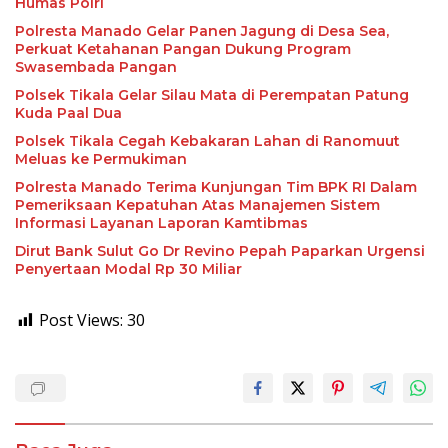
Humas Polri
Polresta Manado Gelar Panen Jagung di Desa Sea,
Perkuat Ketahanan Pangan Dukung Program
Swasembada Pangan
Polsek Tikala Gelar Silau Mata di Perempatan Patung
Kuda Paal Dua
Polsek Tikala Cegah Kebakaran Lahan di Ranomuut
Meluas ke Permukiman
Polresta Manado Terima Kunjungan Tim BPK RI Dalam
Pemeriksaan Kepatuhan Atas Manajemen Sistem
Informasi Layanan Laporan Kamtibmas
Dirut Bank Sulut Go Dr Revino Pepah Paparkan Urgensi
Penyertaan Modal Rp 30 Miliar
Post Views:
30