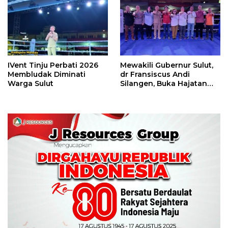
Perbati 2026
IVent Tinju Perbati 2026
Mewakili Gubernur Sulut,
Membludak Diminati
dr Fransiscus Andi
Warga Sulut
Silangen, Buka Hajatan
Tinju Perbati Sulut,
Memperebutkan Piala
Wali Kota Manado