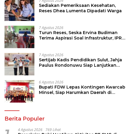
7 Agustus 2026
Sediakan Pemeriksaan Kesehatan,
Reses Dhea Lumenta Dipadati Warga
7 Agustus 2026
Turun Reses, Seska Ervina Budiman
Terima Aspirasi Soal Infrastruktur, IPR
dan Penguatan UMKM
7 Agustus 2026
Sertijab Kadis Pendidikan Sulut, Jahja
Paulus Rondonuwu Siap Lanjutkan
Program Strategis Pendidikan
6 Agustus 2026
Bupati FDW Lepas Kontingen Kwarcab
Minsel, Siap Harumkan Daerah di
Jambore Nasional XII
Berita Populer
4 Agustus 2026
769 Lihat