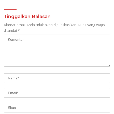
Manajemen Sistem
Informasi Layanan
Laporan Kamtibmas
Tinggalkan Balasan
Alamat email Anda tidak akan dipublikasikan.
Ruas yang wajib
ditandai
*