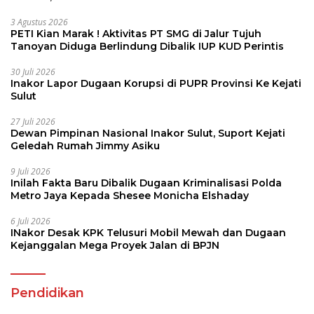
3 Agustus 2026
PETI Kian Marak ! Aktivitas PT SMG di Jalur Tujuh
Tanoyan Diduga Berlindung Dibalik IUP KUD Perintis
30 Juli 2026
Inakor Lapor Dugaan Korupsi di PUPR Provinsi Ke Kejati
Sulut
27 Juli 2026
Dewan Pimpinan Nasional Inakor Sulut, Suport Kejati
Geledah Rumah Jimmy Asiku
9 Juli 2026
Inilah Fakta Baru Dibalik Dugaan Kriminalisasi Polda
Metro Jaya Kepada Shesee Monicha Elshaday
6 Juli 2026
INakor Desak KPK Telusuri Mobil Mewah dan Dugaan
Kejanggalan Mega Proyek Jalan di BPJN
Pendidikan