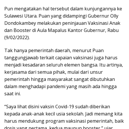
Pun mengatakan hal tersebut dalam kunjungannya ke
Sulawesi Utara. Puan yang didampingi Gubernur Olly
Dondokambey melakukan peninjauan Vaksinasi Anak
dan Booster di Aula Mapalus Kantor Gubernur, Rabu
(9/02/2022).
Tak hanya pemerintah daerah, menurut Puan
tanggungjawab terkait capaian vaksinasi juga harus
menjadi kesadaran seluruh elemen bangsa. Itu artinya,
kerjasama dari semua pihak, mulai dari unsur
pemerintah hingga masyarakat sangat dibutuhkan
dalam menghadapi pandemi yang masih ada hingga
saat ini.
“Saya lihat disini vaksin Covid-19 sudah diberikan
kepada anak-anak kecil usia sekolah. Jadi memang kita
harus mendukung program vaksinasi pemerintah, baik
dosis yang pertama, kedua maupun booster,” ujar