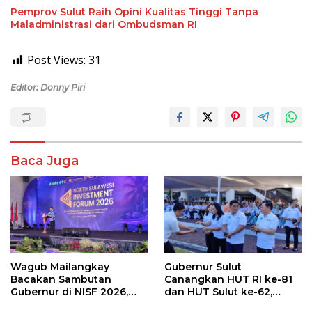
Pemprov Sulut Raih Opini Kualitas Tinggi Tanpa
Maladministrasi dari Ombudsman RI
Post Views:
31
Editor: Donny Piri
Baca Juga
Wagub Mailangkay
Gubernur Sulut
Bacakan Sambutan
Canangkan HUT RI ke-81
Gubernur di NISF 2026,
dan HUT Sulut ke-62,
Sulut Tawarkan Pasifik
Luncurkan Keringanan