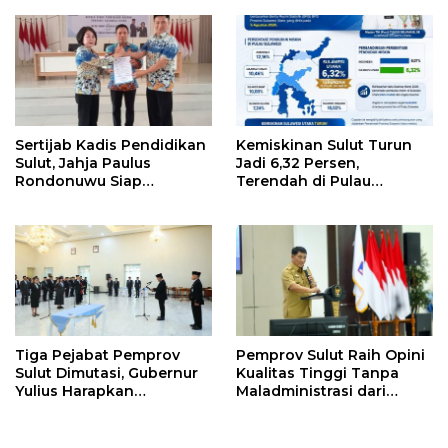
Gateway dan Hilirisasi
Merdeka, Bebas Pajak
Kelapa ke Investor
Kendaraan
Sertijab Kadis Pendidikan
Kemiskinan Sulut Turun
Sulut, Jahja Paulus
Jadi 6,32 Persen,
Rondonuwu Siap
Terendah di Pulau
Lanjutkan Program
Sulawesi
Strategis Pendidikan
Tiga Pejabat Pemprov
Pemprov Sulut Raih Opini
Sulut Dimutasi, Gubernur
Kualitas Tinggi Tanpa
Yulius Harapkan
Maladministrasi dari
Kolaborasi Solid Antar
Ombudsman RI
SKPD