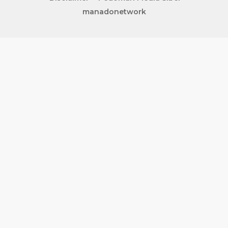
manadonetwork