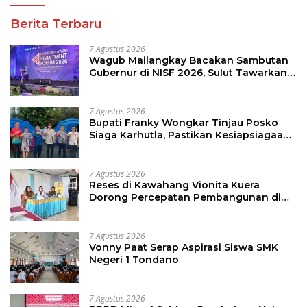
Berita Terbaru
7 Agustus 2026
Wagub Mailangkay Bacakan Sambutan
Gubernur di NISF 2026, Sulut Tawarkan
Pasifik Gateway dan Hilirisasi Kelapa ke
Investor
7 Agustus 2026
Bupati Franky Wongkar Tinjau Posko
Siaga Karhutla, Pastikan Kesiapsiagaan
Hadapi Musim Kemarau
7 Agustus 2026
Reses di Kawahang Vionita Kuera
Dorong Percepatan Pembangunan di
Nusa Utara
7 Agustus 2026
Vonny Paat Serap Aspirasi Siswa SMK
Negeri 1 Tondano
7 Agustus 2026