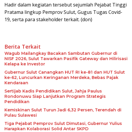
Hadir dalam kegiatan tersebut sejumlah Pejabat Tinggi
Pratama lingkup Pemprov Sulut, Gugus Tugas Covid-
19, serta para stakeholder terkait. (don)
Berita Terkait
Wagub Mailangkay Bacakan Sambutan Gubernur di
NISF 2026, Sulut Tawarkan Pasifik Gateway dan Hilirisasi
Kelapa ke Investor
Gubernur Sulut Canangkan HUT RI ke-81 dan HUT Sulut
ke-62, Luncurkan Keringanan Merdeka, Bebas Pajak
Kendaraan
Sertijab Kadis Pendidikan Sulut, Jahja Paulus
Rondonuwu Siap Lanjutkan Program Strategis
Pendidikan
Kemiskinan Sulut Turun Jadi 6,32 Persen, Terendah di
Pulau Sulawesi
Tiga Pejabat Pemprov Sulut Dimutasi, Gubernur Yulius
Harapkan Kolaborasi Solid Antar SKPD