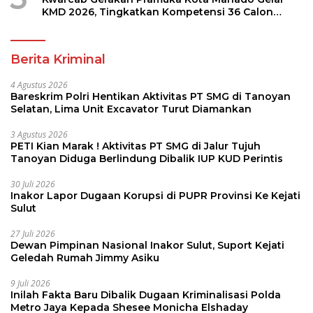
KMD 2026, Tingkatkan Kompetensi 36 Calon
Pembina Pramuka
Berita Kriminal
4 Agustus 2026
Bareskrim Polri Hentikan Aktivitas PT SMG di Tanoyan
Selatan, Lima Unit Excavator Turut Diamankan
3 Agustus 2026
PETI Kian Marak ! Aktivitas PT SMG di Jalur Tujuh
Tanoyan Diduga Berlindung Dibalik IUP KUD Perintis
30 Juli 2026
Inakor Lapor Dugaan Korupsi di PUPR Provinsi Ke Kejati
Sulut
27 Juli 2026
Dewan Pimpinan Nasional Inakor Sulut, Suport Kejati
Geledah Rumah Jimmy Asiku
9 Juli 2026
Inilah Fakta Baru Dibalik Dugaan Kriminalisasi Polda
Metro Jaya Kepada Shesee Monicha Elshaday