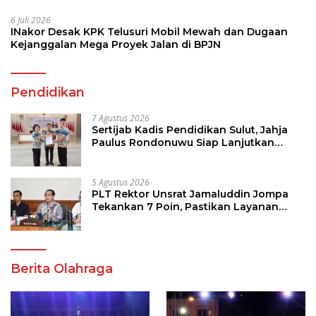
6 Juli 2026
INakor Desak KPK Telusuri Mobil Mewah dan Dugaan
Kejanggalan Mega Proyek Jalan di BPJN
Pendidikan
7 Agustus 2026
Sertijab Kadis Pendidikan Sulut, Jahja
Paulus Rondonuwu Siap Lanjutkan
Program Strategis Pendidikan
5 Agustus 2026
PLT Rektor Unsrat Jamaluddin Jompa
Tekankan 7 Poin, Pastikan Layanan
Akademik dan Kampus Kondusif
Berita Olahraga