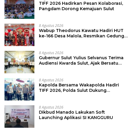
TIFF 2026 Hadirkan Pesan Kolaborasi,
Pangdam Dorong Kemajuan Sulut
8 Agustus 2026
Wabup Theodorus Kawatu Hadiri HUT
ke-166 Desa Malola, Resmikan Gedung
ILP Posyandu
8 Agustus 2026
Gubernur Sulut Yulius Selvanus Terima
Audiensi Kwarda Sulut, Ajak Bersatu
Bersama Bangun Sulut
8 Agustus 2026
Kapolda Bersama Wakapolda Hadiri
TIFF 2026, Polda Sulut Dukung
Pariwisata dan Jamin Keamanan
8 Agustus 2026
Dikbud Manado Lakukan Soft
Launching Aplikasi SI KANGGURU