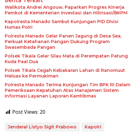
Walikota Andrei Angouw, Paparkan Progres Kinerja
Pemkot di Kementerian Investasi dan Hilirisasi/BKPM
Kapolresta Manado Sambut Kunjungan PID Divisi
Humas Polri
Polresta Manado Gelar Panen Jagung di Desa Sea,
Perkuat Ketahanan Pangan Dukung Program
Swasembada Pangan
Polsek Tikala Gelar Silau Mata di Perempatan Patung
Kuda Paal Dua
Polsek Tikala Cegah Kebakaran Lahan di Ranomuut
Meluas ke Permukiman
Polresta Manado Terima Kunjungan Tim BPK RI Dalam
Pemeriksaan Kepatuhan Atas Manajemen Sistem
Informasi Layanan Laporan Kamtibmas
Post Views:
20
Jenderal Listyo Sigit Prabowo
Kapolri