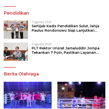
Pendidikan
7 Agustus 2026
Sertijab Kadis Pendidikan Sulut, Jahja
Paulus Rondonuwu Siap Lanjutkan
Program Strategis Pendidikan
5 Agustus 2026
PLT Rektor Unsrat Jamaluddin Jompa
Tekankan 7 Poin, Pastikan Layanan
Akademik dan Kampus Kondusif
Berita Olahraga