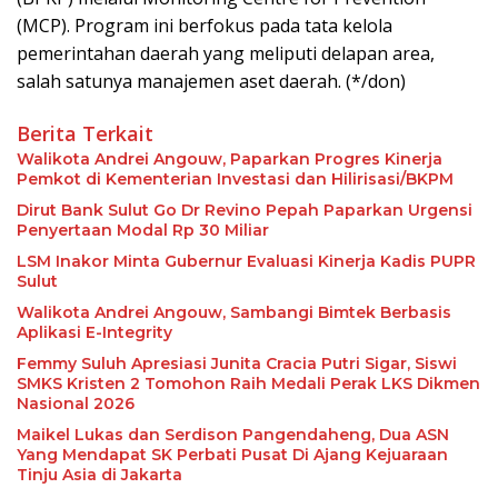
(MCP). Program ini berfokus pada tata kelola
pemerintahan daerah yang meliputi delapan area,
salah satunya manajemen aset daerah. (*/don)
Berita Terkait
Walikota Andrei Angouw, Paparkan Progres Kinerja
Pemkot di Kementerian Investasi dan Hilirisasi/BKPM
Dirut Bank Sulut Go Dr Revino Pepah Paparkan Urgensi
Penyertaan Modal Rp 30 Miliar
LSM Inakor Minta Gubernur Evaluasi Kinerja Kadis PUPR
Sulut
Walikota Andrei Angouw, Sambangi Bimtek Berbasis
Aplikasi E-Integrity
Femmy Suluh Apresiasi Junita Cracia Putri Sigar, Siswi
SMKS Kristen 2 Tomohon Raih Medali Perak LKS Dikmen
Nasional 2026
Maikel Lukas dan Serdison Pangendaheng, Dua ASN
Yang Mendapat SK Perbati Pusat Di Ajang Kejuaraan
Tinju Asia di Jakarta