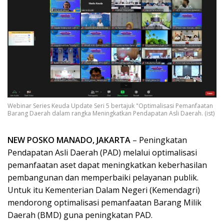
Webinar Series Keuda Update Seri 5 bertajuk "Optimalisasi Pemanfaatan
Barang Daerah dalam rangka Meningkatkan Pendapatan Asli Daerah. (ist)
NEW POSKO MANADO, JAKARTA
– Peningkatan
Pendapatan Asli Daerah (PAD) melalui optimalisasi
pemanfaatan aset dapat meningkatkan keberhasilan
pembangunan dan memperbaiki pelayanan publik.
Untuk itu Kementerian Dalam Negeri (Kemendagri)
mendorong optimalisasi pemanfaatan Barang Milik
Daerah (BMD) guna peningkatan PAD.