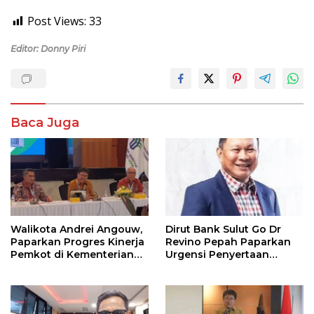
Post Views:
33
Editor: Donny Piri
Baca Juga
Walikota Andrei Angouw,
Dirut Bank Sulut Go Dr
Paparkan Progres Kinerja
Revino Pepah Paparkan
Pemkot di Kementerian
Urgensi Penyertaan
Investasi dan
Modal Rp 30 Miliar
Hilirisasi/BKPM