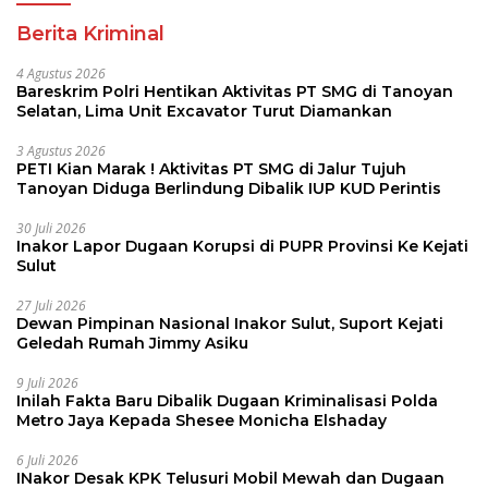
Berita Kriminal
4 Agustus 2026
Bareskrim Polri Hentikan Aktivitas PT SMG di Tanoyan
Selatan, Lima Unit Excavator Turut Diamankan
3 Agustus 2026
PETI Kian Marak ! Aktivitas PT SMG di Jalur Tujuh
Tanoyan Diduga Berlindung Dibalik IUP KUD Perintis
30 Juli 2026
Inakor Lapor Dugaan Korupsi di PUPR Provinsi Ke Kejati
Sulut
27 Juli 2026
Dewan Pimpinan Nasional Inakor Sulut, Suport Kejati
Geledah Rumah Jimmy Asiku
9 Juli 2026
Inilah Fakta Baru Dibalik Dugaan Kriminalisasi Polda
Metro Jaya Kepada Shesee Monicha Elshaday
6 Juli 2026
INakor Desak KPK Telusuri Mobil Mewah dan Dugaan