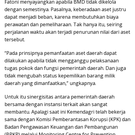
Fatoni menyayangkan apabila BMD tidak dikelola
dengan semestinya. Pasalnya, keberadaan aset justru
dapat menjadi beban, karena membutuhkan biaya
perawatan dan pemeliharaan. Tak hanya itu, seiring
perjalanan waktu akan terjadi penurunan nilai dari aset
tersebut.
“Pada prinsipnya pemanfaatan aset daerah dapat
dilakukan apabila tidak mengganggu pelaksanaan
tugas pokok dan fungsi pemerintah daerah. Dan juga
tidak mengubah status kepemilikan barang milik
daerah yang dimanfaatkan,” ungkapnya.
Untuk itu sinergisitas antara pemerintah daerah
bersama dengan instansi terkait akan sangat
membantu. Apalagi saat ini Kemendagri telah bekerja
sama dengan Komisi Pemberantasan Korupsi (KPK) dan
Badan Pengawasan Keuangan dan Pembangunan
(BPKP) melalui Monitoring Centre for Prevention