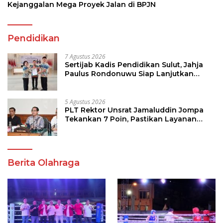
Kejanggalan Mega Proyek Jalan di BPJN
Pendidikan
7 Agustus 2026
Sertijab Kadis Pendidikan Sulut, Jahja
Paulus Rondonuwu Siap Lanjutkan
Program Strategis Pendidikan
5 Agustus 2026
PLT Rektor Unsrat Jamaluddin Jompa
Tekankan 7 Poin, Pastikan Layanan
Akademik dan Kampus Kondusif
Berita Olahraga