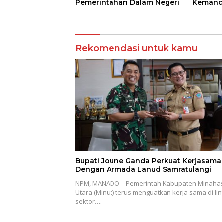
Pemerintahan Dalam Negeri
Kemandi
Rekomendasi untuk kamu
Bupati Joune Ganda Perkuat Kerjasama
Dengan Armada Lanud Samratulangi
NPM, MANADO – Pemerintah Kabupaten Minaha
Utara (Minut) terus menguatkan kerja sama di lin
sektor….