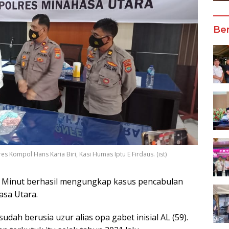
Ber
 Kompol Hans Karia Biri, Kasi Humas Iptu E Firdaus. (ist)
s Minut berhasil mengungkap kasus pencabulan
asa Utara.
udah berusia uzur alias opa gabet inisial AL (59).