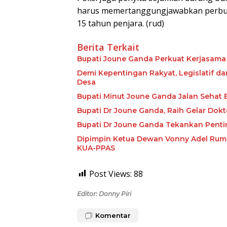
harus memertanggungjawabkan perbu
15 tahun penjara. (rud)
Berita Terkait
Bupati Joune Ganda Perkuat Kerjasam
Demi Kepentingan Rakyat, Legislatif d
Desa
Bupati Minut Joune Ganda Jalan Sehat
Bupati Dr Joune Ganda, Raih Gelar Dok
Bupati Dr Joune Ganda Tekankan Penti
Dipimpin Ketua Dewan Vonny Adel Rumi
KUA-PPAS
Post Views:
88
Editor: Donny Piri
Komentar