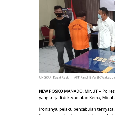
UNGKAP: Kasat Reskrim AKP Fandi Ba'u SIK Wakapolres
NEW POSKO MANADO, MINUT
– Polre
yang terjadi di kecamatan Kema, Minah
Ironisnya, pelaku pencabulan ternyata s