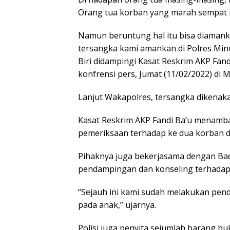
Orang tua korban yang marah sempat 
Namun beruntung hal itu bisa diamanka
tersangka kami amankan di Polres Min
Biri didampingi Kasat Reskrim AKP Fand
konfrensi pers, Jumat (11/02/2022) di 
Lanjut Wakapolres, tersangka dikenaka
Kasat Reskrim AKP Fandi Ba’u menamba
pemeriksaan terhadap ke dua korban 
Pihaknya juga bekerjasama dengan Ba
pendampingan dan konseling terhadap
“Sejauh ini kami sudah melakukan pe
pada anak,” ujarnya.
Polisi juga penyita sejumlah barang bu