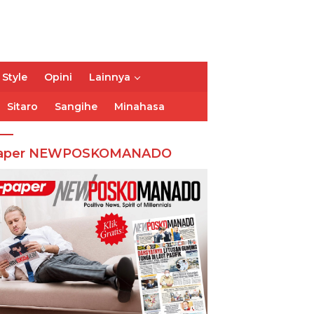
 Style
Opini
Lainnya
Sitaro
Sangihe
Minahasa
aper NEWPOSKOMANADO