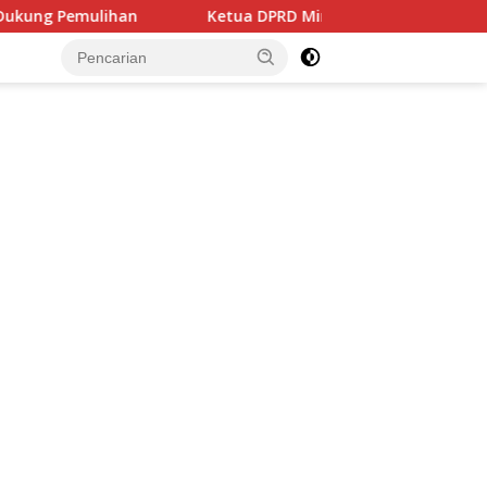
Ketua DPRD Minsel Pimpin Finalisasi Pembahasan Rancangan