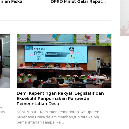
rian Fiskal
DPRD Minut Gelar Rapat
Paripurna RKA KUA-PPAS
Demi Kepentingan Rakyat, Legislatif dan
Eksekutif Paripurnakan Ranperda
Pemerintahan Desa
sa
tas
NPM, Minut – Komitmen Pemerintah Kabupaten
Minahasa Utara dalam membangun tata kelola
pemerintahan sampai ke…