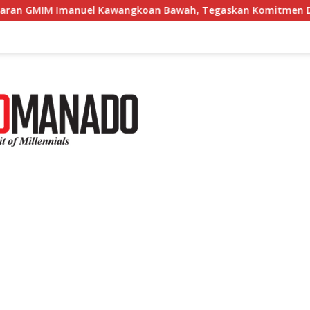
wangkoan Bawah, Tegaskan Komitmen Dukung Pemulihan