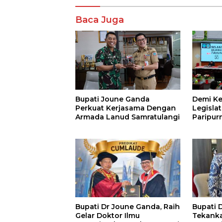
Baca Juga
Bupati Joune Ganda
Demi Ke
Perkuat Kerjasama Dengan
Legislat
Armada Lanud Samratulangi
Paripur
Pemeri
Bupati Dr Joune Ganda, Raih
Bupati 
Gelar Doktor Ilmu
Tekank